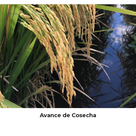
Avance de Cosecha