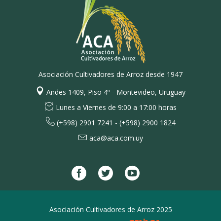
Asociación Cultivadores de Arroz desde 1947
Andes 1409, Piso 4º - Montevideo, Uruguay
Lunes a Viernes de 9:00 a 17:00 horas
(+598) 2901 7241 - (+598) 2900 1824
aca@aca.com.uy
Asociación Cultivadores de Arroz 2025