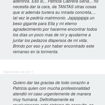
adentros. Eso si,.. Patricia Cabrera Sena... no
necesita dar la cara, da TANTAS otras cosas
que si además tuviera su mirada concreta,...
tal vez le pediría matrimonio. Jajajajajaja un
beso gigante para Ella y mi eterno
agradecimiento por hacerme encontrar todos
los días un poco mas de mi y ayudarme a
juntar los pedazos dispersos de mi vida.
Brindo por eso y por haber encontrado este
remanso en la tormenta.
Belardo T.
Septiembre de 2011
Quiero dar las gracias de todo corazón a
Patricia quien con mucha profesionalidad
atendió mi caso urgentemente de manera
muy humana. Definitivamente es
revolucionario este sistema de consulta, se