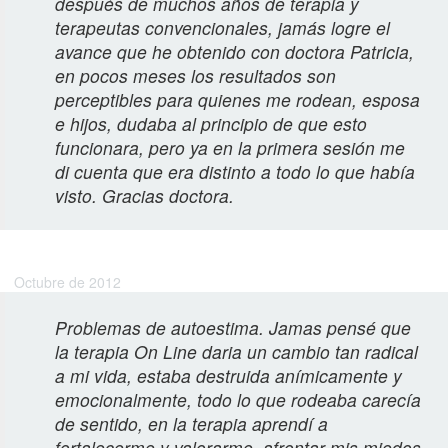
después de muchos años de terapia y
terapeutas convencionales, jamás logre el
avance que he obtenido con doctora Patricia,
en pocos meses los resultados son
perceptibles para quienes me rodean, esposa
e hijos, dudaba al principio de que esto
funcionara, pero ya en la primera sesión me
di cuenta que era distinto a todo lo que había
visto. Gracias doctora.
Felipe M.
Octubre de 2012
Problemas de autoestima. Jamas pensé que
la terapia On Line daria un cambio tan radical
a mi vida, estaba destruida anímicamente y
emocionalmente, todo lo que rodeaba carecía
de sentido, en la terapia aprendí a
fortalecerme y valorarme, afrontar mis miedos