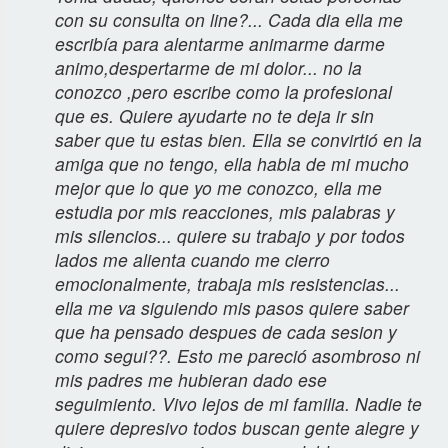
con su consulta on line?... Cada dia ella me
escribía para alentarme animarme darme
animo,despertarme de mi dolor... no la
conozco ,pero escribe como la profesional
que es. Quiere ayudarte no te deja ir sin
saber que tu estas bien. Ella se convirtió en la
amiga que no tengo, ella habla de mi mucho
mejor que lo que yo me conozco, ella me
estudia por mis reacciones, mis palabras y
mis silencios... quiere su trabajo y por todos
lados me alienta cuando me cierro
emocionalmente, trabaja mis resistencias...
ella me va siguiendo mis pasos quiere saber
que ha pensado despues de cada sesion y
como segui??. Esto me pareció asombroso ni
mis padres me hubieran dado ese
seguimiento. Vivo lejos de mi familia. Nadie te
quiere depresivo todos buscan gente alegre y