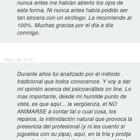
nunca antes me habían abierto los ojos de
esta forma. Ni nunca antes había podido ser
tan sincera con un sicólogo. La recomiendo al
100%. Muchas gracias por el día a día
conmigo.
Eugenia M.
Mayo de 2012
Durante años fui analizado por el método
tradicional que todos conocemos. Y voy a dar
mi opinión acerca del psicoanálisis on line. Lo
mas importante, desde mi humilde punto de
vista, es que aquí... la vergüenza, el NO
ANIMARSE a contar tal o cual cosa, los
reparos, la intimidación natural que provoca la
presencia del profesional (y ni les cuento si
juguetea con su pipa), aquí, en la fría y prolija