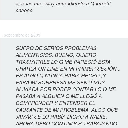
apenas me estoy aprendiendo a Querer!!!
chaooo
Cecilia J.
septiembre de 2009
SUFRO DE SERIOS PROBLEMAS
ALIMENTICIOS. BUENO, QUIERO
TRASMITIRLE LO Q ME PARECIÓ ESTA
CHARLA ON LINE EN MI PRIMER SESIÓN...
ES ALGO Q NUNCA HABÍA HECHO ,Y
PARA MI SORPRESA ME SENTÍ MUY
ALIVIADA POR PODER CONTAR LO Q ME
PASABA A ALGUIEN Q ME LLEGÓ A
COMPRENDER Y ENTENDER EL
CAUSANTE DE MI PROBLEMA, ALGO QUE
JAMÁS SE LO HABÍA DICHO A NADIE.
AHORA DEBO CONTINUAR TRABAJANDO