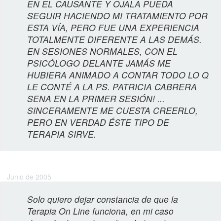
EN EL CAUSANTE Y OJALA PUEDA
SEGUIR HACIENDO MI TRATAMIENTO POR
ESTA VÍA, PERO FUE UNA EXPERIENCIA
TOTALMENTE DIFERENTE A LAS DEMÁS.
EN SESIONES NORMALES, CON EL
PSICÓLOGO DELANTE JAMÁS ME
HUBIERA ANIMADO A CONTAR TODO LO Q
LE CONTÉ A LA PS. PATRICIA CABRERA
SENA EN LA PRIMER SESIÓN! ...
SINCERAMENTE ME CUESTA CREERLO,
PERO EN VERDAD ÉSTE TIPO DE
TERAPIA SIRVE.
Leticia R.
Junio de 2005
Solo quiero dejar constancia de que la
Terapia On Line funciona, en mi caso