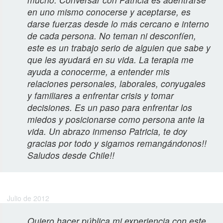
en uno mismo conocerse y aceptarse, es
darse fuerzas desde lo más cercano e interno
de cada persona. No teman ni desconfíen,
este es un trabajo serio de alguien que sabe y
que les ayudará en su vida. La terapia me
ayuda a conocerme, a entender mis
relaciones personales, laborales, conyugales
y familiares a enfrentar crisis y tomar
decisiones. Es un paso para enfrentar los
miedos y posicionarse como persona ante la
vida. Un abrazo inmenso Patricia, te doy
gracias por todo y sigamos remangándonos!!
Saludos desde Chile!!
Gonzalo C.
Julio de 2012
Quiero hacer pública mi experiencia con este