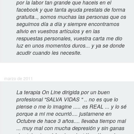
por la labor tan grande que haceis en el
facebook y que tanta ayuda prestais de forma
gratuita.., somos muchas las personas que os
seguimos día a día y siempre encontramos
alivio en vuestros artículos y en las
respuestas personales, vuestra carta me dio
luz en unos momentos duros... y ya se donde
acudir cuando les necesite.
Sofia LL.
marzo de 2011
La terapia On Line dirigida por un buen
profesional "SALVA VIDAS " .. no es que lo
piense o me lo imagine ..... es REAL ... y lo sé
porque a mi me ocurrió.... justamene en
Octubre de hace 3 años.... llevaba tiempo mal
... muy mal con mucha depresión y sin ganas