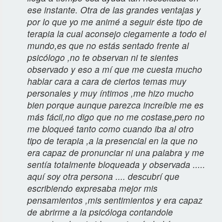
ese instante. Otra de las grandes ventajas y
por lo que yo me animé a seguir éste tipo de
terapia la cual aconsejo ciegamente a todo el
mundo,es que no estás sentado frente al
psicólogo ,no te observan ni te sientes
observado y eso a mí que me cuesta mucho
hablar cara a cara de ciertos temas muy
personales y muy íntimos ,me hizo mucho
bien porque aunque parezca increíble me es
más fácil,no digo que no me costase,pero no
me bloqueé tanto como cuando iba al otro
tipo de terapia ,a la presencial en la que no
era capaz de pronunciar ni una palabra y me
sentía totalmente bloqueada y observada .....
aquí soy otra persona .... descubrí que
escribiendo expresaba mejor mis
pensamientos ,mis sentimientos y era capaz
de abrirme a la psicóloga contandole