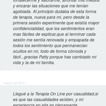
y encarar las situaciones que me tenían
agobiada. Al principio dudaba de esta forma
de terapia, nueva para mi, pero desde la
primera sesión experimente que existía mayor
confidencialidad, que los sentimientos eran
mas fáciles de explicar,que al terminar cada
sesión me sentía renovada y empapada de
todos los sentimiento que permanecían
ocultos en mi, todo de forma cómoda y
fácil...gracias Patty porque has cambiado mi
vida y la de mi familia.
Amy S.
marzo de 2011
Llegué a la Terapia On Line por casualidad,si
es que las casualidades exísten, y mi
experiencia en ella es plenamente