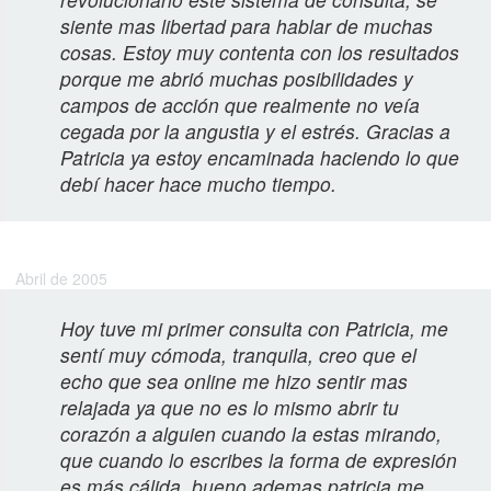
siente mas libertad para hablar de muchas
cosas. Estoy muy contenta con los resultados
porque me abrió muchas posibilidades y
campos de acción que realmente no veía
cegada por la angustia y el estrés. Gracias a
Patricia ya estoy encaminada haciendo lo que
debí hacer hace mucho tiempo.
Akiko Y.
Abril de 2005
Hoy tuve mi primer consulta con Patricia, me
sentí muy cómoda, tranquila, creo que el
echo que sea online me hizo sentir mas
relajada ya que no es lo mismo abrir tu
corazón a alguien cuando la estas mirando,
que cuando lo escribes la forma de expresión
es más cálida, bueno ademas patricia me