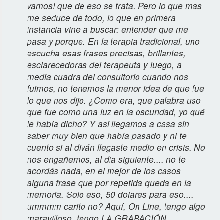
vamos! que de eso se trata. Pero lo que mas
me seduce de todo, lo que en primera
instancia vine a buscar: entender que me
pasa y porque. En la terapia tradicional, uno
escucha esas frases precisas, brillantes,
esclarecedoras del terapeuta y luego, a
media cuadra del consultorio cuando nos
fuimos, no tenemos la menor idea de que fue
lo que nos dijo. ¿Como era, que palabra uso
que fue como una luz en la oscuridad, yo qué
le había dicho? Y asi llegamos a casa sin
saber muy bien que había pasado y ni te
cuento si al diván llegaste medio en crisis. No
nos engañemos, al dia siguiente.... no te
acordás nada, en el mejor de los casos
alguna frase que por repetida queda en la
memoria. Solo eso, 50 dolares para eso....
ummmm carito no? Aquí, On Line, tengo algo
maravilloso, tengo LA GRABACIÓN