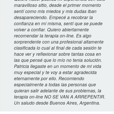
maravilloso sitio, desde el primer momento
sentí como mis miedos y mis dudas iban
desapareciendo. Empecé a recobrar la
confianza en mí misma, sentí que se puede
volver a confiar. Quiero abiertamente
recomendar la terapia on-line. Es algo
sorprendente con una profesional altamente
clasificada lo cual al final de cada sesión te
hace ver y reflexionar sobre tantas cosa en
las que pensé que lo mío no tenia solución.
Patricia llegaste en un momento de mi vida
muy especial y te voy a estar agradecida
eternamente por ello. Recomiendo
especialmente a todas las personas que
quieran salir adelante de sus problemas, la
terapia on-line NO SE VAN A ARREPENTIR.
Un saludo desde Buenos Aires, Argentina.