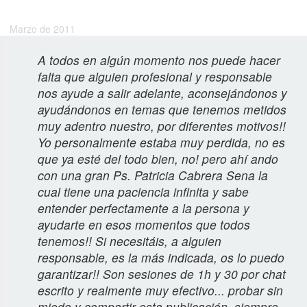
Laura I.
Marzo de 2011
A todos en algún momento nos puede hacer
falta que alguien profesional y responsable
nos ayude a salir adelante, aconsejándonos y
ayudándonos en temas que tenemos metidos
muy adentro nuestro, por diferentes motivos!!
Yo personalmente estaba muy perdida, no es
que ya esté del todo bien, no! pero ahí ando
con una gran Ps. Patricia Cabrera Sena la
cual tiene una paciencia infinita y sabe
entender perfectamente a la persona y
ayudarte en esos momentos que todos
tenemos!! Si necesitáis, a alguien
responsable, es la más indicada, os lo puedo
garantizar!! Son sesiones de 1h y 30 por chat
escrito y realmente muy efectivo... probar sin
miedo y compartir esta publicación, siempre