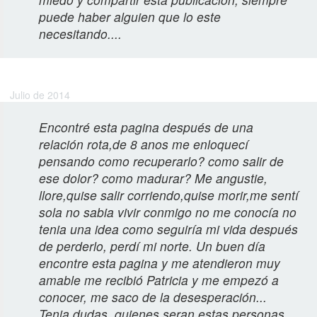
puede haber alguien que lo este
necesitando....
Gabriela L.
Julio de 2014
Encontré esta pagina después de una
relación rota,de 8 anos me enloquecí
pensando como recuperarlo? como salir de
ese dolor? como madurar? Me angustie,
llore,quise salir corriendo,quise morir,me sentí
sola no sabia vivir conmigo no me conocía no
tenia una idea como seguiría mi vida después
de perderlo, perdí mi norte. Un buen día
encontre esta pagina y me atendieron muy
amable me recibió Patricia y me empezó a
conocer, me saco de la desesperación...
Tenia dudas, quienes seran estas personas