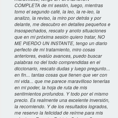
COMPLETA de mi sesión, luego, mientras
tomo el segundo café, la leo, la re-leo, la
analizo, la reviso, la miro por detrás y por
delante, me descubro en detalles pequeños e
insospechados, rescato y anoto situaciones
que en mi próxima sesión quiero tratar, NO
ME PIERDO UN INSTANTE, tengo un diario
perfecto de mi tratamiento, miro cosas
anteriores, evalúo avances, puedo buscar
palabras no del todo comprendidas en el
diccionario, rescato dudas y luego pregunto...
en fin... tantas cosas que tienen que ver con
mi vida... que me parece maravilloso tenerlas
en mi poder, la hoja de ruta de mis
sentimientos profundos. Y todo por el mismo
precio. Es realmente una excelente inversión,
la recomiendo. Y de los resultados logrados,
me reservo la felicidad de reírme para mis