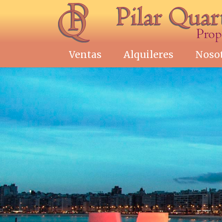
Ventas
Alquileres
Noso