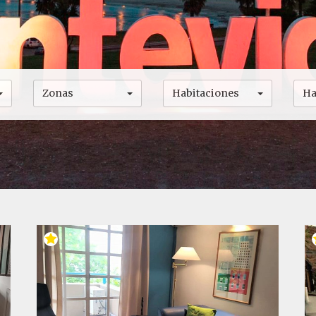
Zonas
Habitaciones
Ha