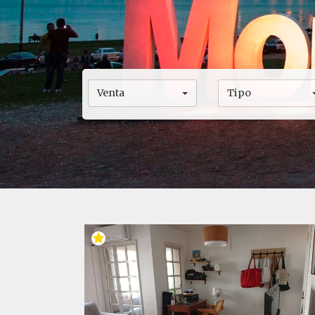
Venta
Tipo