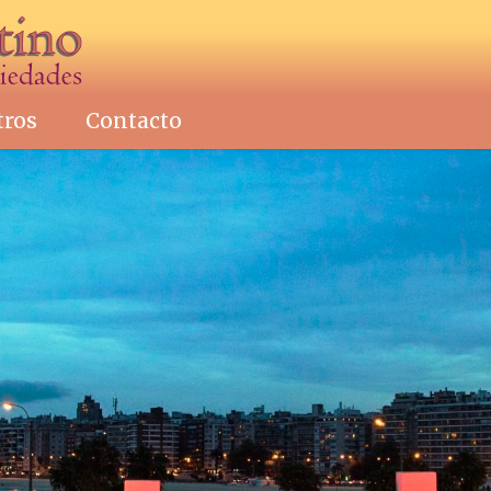
tros
Contacto