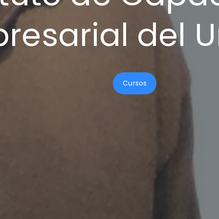
resarial del 
Cursos