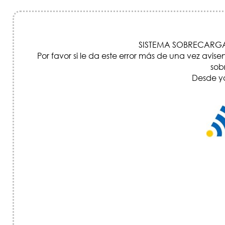
SISTEMA SOBRECARGA
Por favor si le da este error más de una vez a
sob
Desde ya