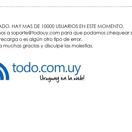
DO. HAY MAS DE 10000 USUARIOS EN ESTE MOMENTO.
visenos a soporte@todouy.com para que podamos chequear s
recarga o es algún otro tipo de error.
 muchas gracias y disculpe las molestias.