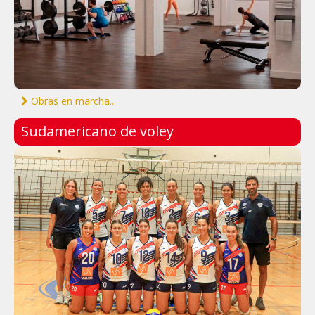
Obras en marcha...
Sudamericano de voley