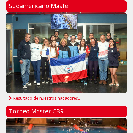
Sudamericano Master
Resultado de nuestros nadadores...
Torneo Master CBR