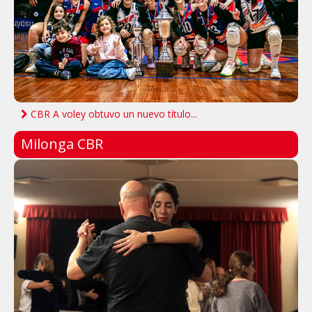
CBR A voley obtuvo un nuevo título...
Milonga CBR