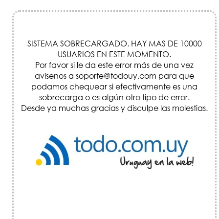
SISTEMA SOBRECARGADO. HAY MAS DE 10000
USUARIOS EN ESTE MOMENTO.
Por favor si le da este error más de una vez
avisenos a soporte@todouy.com para que
podamos chequear si efectivamente es una
sobrecarga o es algún otro tipo de error.
Desde ya muchas gracias y disculpe las molestias.