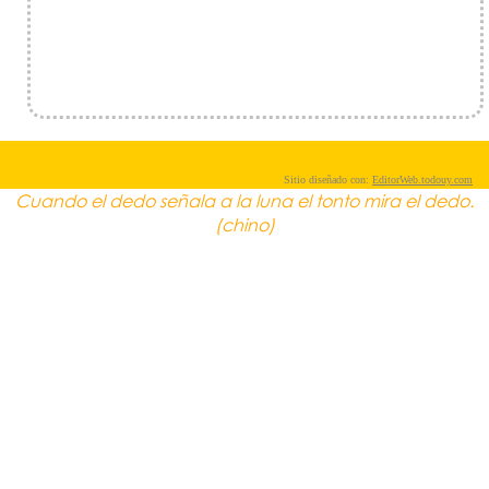
Sitio diseñado con:
EditorWeb.todouy.com
Cuando el dedo señala a la luna el tonto mira el dedo.
(chino)