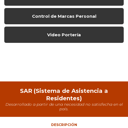
Control de Marcas Personal
Video Portería
SAR
(Sistema de Asistencia a
Residentes)
Desarrollado a partir de una necesidad no satisfecha en el
país.
DESCRIPCIÓN