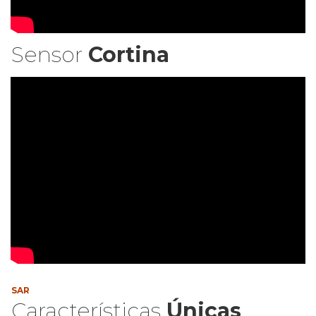
Sensor
Cortina
SAR
Características
Únicas