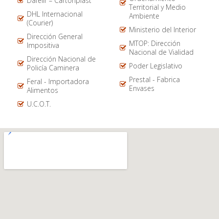
Dafelir – Cartonplast
Territorial y Medio
DHL Internacional
Ambiente
(Courier)
Ministerio del Interior
Dirección General
MTOP: Dirección
Impositiva
Nacional de Vialidad
Dirección Nacional de
Poder Legislativo
Policía Caminera
Prestal - Fabrica
Feral - Importadora
Envases
Alimentos
U.C.O.T.