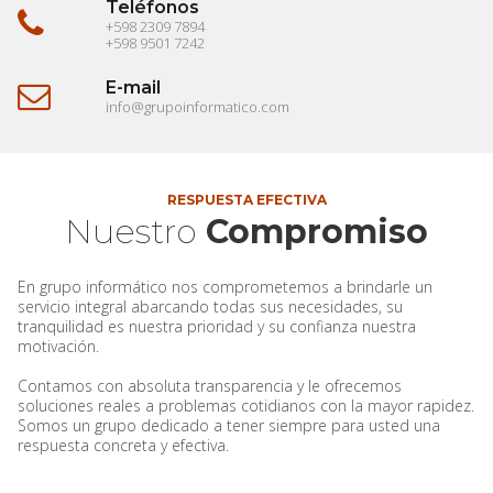
Teléfonos

+598 2309 7894
+598 9501 7242
E-mail

info@grupoinformatico.com
RESPUESTA EFECTIVA
Nuestro
Compromiso
En grupo informático nos comprometemos a brindarle un
servicio integral abarcando todas sus necesidades, su
tranquilidad es nuestra prioridad y su confianza nuestra
motivación.
Contamos con absoluta transparencia y le ofrecemos
soluciones reales a problemas cotidianos con la mayor rapidez.
Somos un grupo dedicado a tener siempre para usted una
respuesta concreta y efectiva.