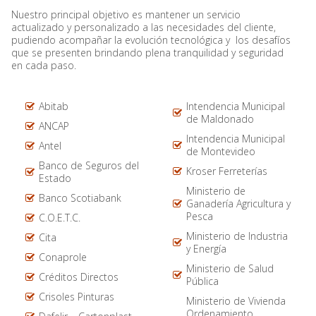
Nuestro principal objetivo es mantener un servicio
actualizado y personalizado a las necesidades del cliente,
pudiendo acompañar la evolución tecnológica y los desafíos
que se presenten brindando plena tranquilidad y seguridad
en cada paso.
Abitab
Intendencia Municipal
de Maldonado
ANCAP
Intendencia Municipal
Antel
de Montevideo
Banco de Seguros del
Kroser Ferreterías
Estado
Ministerio de
Banco Scotiabank
Ganadería Agricultura y
Pesca
C.O.E.T.C.
Ministerio de Industria
Cita
y Energía
Conaprole
Ministerio de Salud
Créditos Directos
Pública
Crisoles Pinturas
Ministerio de Vivienda
Ordenamiento