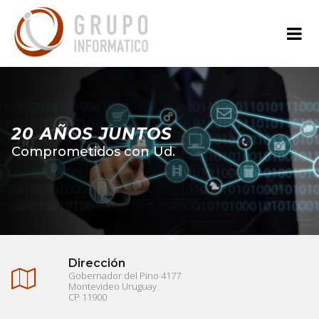
20 AÑOS JUNTOS
Comprometidos con Ud.
Dirección

Gobernador del Pino 4177
Montevideo Uruguay
CP 11900