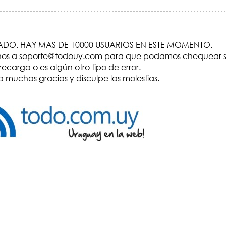
DO. HAY MAS DE 10000 USUARIOS EN ESTE MOMENTO.
visenos a soporte@todouy.com para que podamos chequear s
recarga o es algún otro tipo de error.
 muchas gracias y disculpe las molestias.