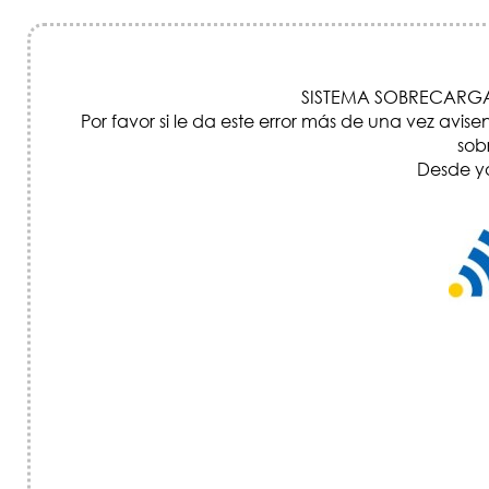
SISTEMA SOBRECARGA
Por favor si le da este error más de una vez a
sob
Desde ya