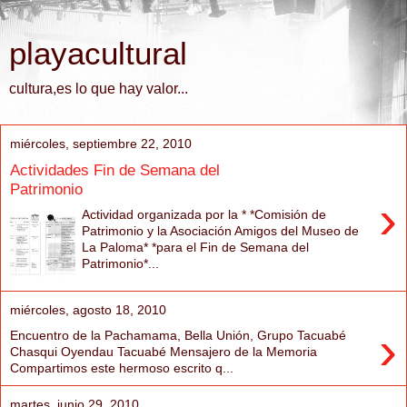
playacultural
cultura,es lo que hay valor...
miércoles, septiembre 22, 2010
Actividades Fin de Semana del
Patrimonio
›
Actividad organizada por la * *Comisión de
Patrimonio y la Asociación Amigos del Museo de
La Paloma* *para el Fin de Semana del
Patrimonio*...
miércoles, agosto 18, 2010
›
Encuentro de la Pachamama, Bella Unión, Grupo Tacuabé
Chasqui Oyendau Tacuabé Mensajero de la Memoria
Compartimos este hermoso escrito q...
martes, junio 29, 2010