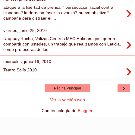
›
ataque a la libertad de prensa ? persecución racial contra
hispanos? la derecha fascista avanza? nuevo objetivo?
campaña para distraer el ...
viernes, junio 25, 2010
›
Uruguay,Rocha, Valizas Centros MEC Hola amigos, quería
compartir con ustedes, un trabajo que realizamos con Leticia,
como profesoras de los...
miércoles, junio 16, 2010
›
Teatro Solís 2010
›
Página Principal
Ver la versión web
Con tecnología de
Blogger
.