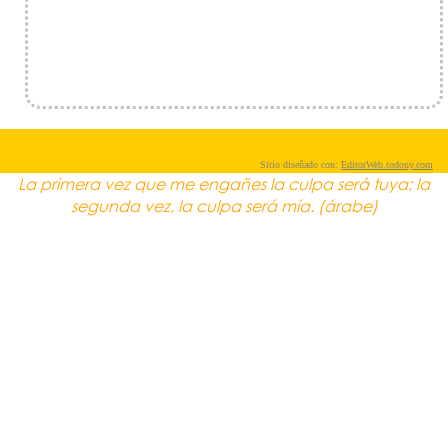
Sitio diseñado con:
EditorWeb.todouy.com
La primera vez que me engañes la culpa será tuya; la
segunda vez, la culpa será mía. (árabe)