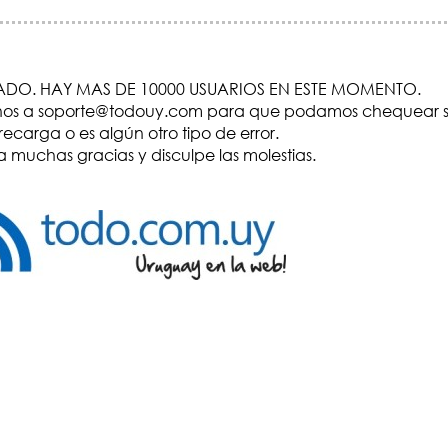
DO. HAY MAS DE 10000 USUARIOS EN ESTE MOMENTO.
visenos a soporte@todouy.com para que podamos chequear s
recarga o es algún otro tipo de error.
 muchas gracias y disculpe las molestias.