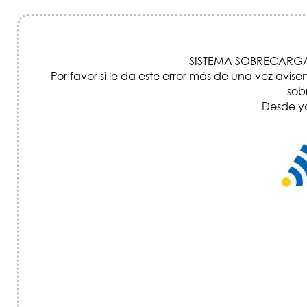
SISTEMA SOBRECARGA
Por favor si le da este error más de una vez a
sob
Desde ya