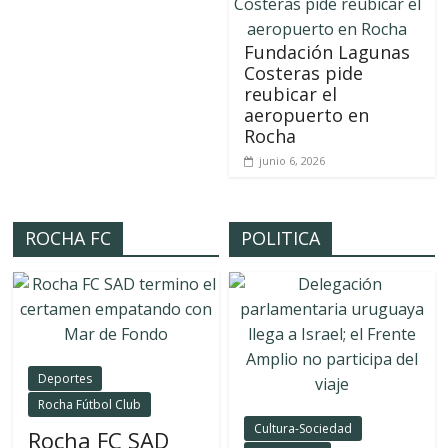
Fundación Lagunas
Costeras pide
reubicar el
aeropuerto en
Rocha
junio 6, 2026
ROCHA FC
POLITICA
Deportes
Rocha Fútbol Club
Cultura-Sociedad
Rocha FC SAD