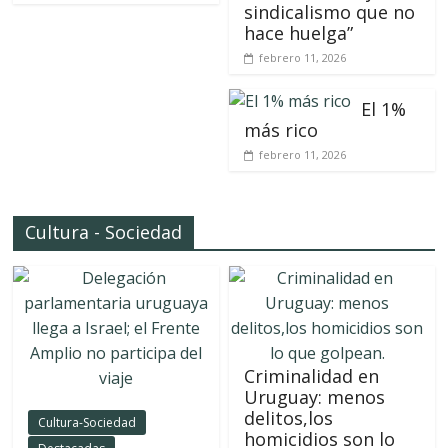
sindicalismo que no
hace huelga”
febrero 11, 2026
El 1%
más rico
febrero 11, 2026
Cultura - Sociedad
Criminalidad en
Uruguay: menos
delitos,los
Cultura-Sociedad
homicidios son lo