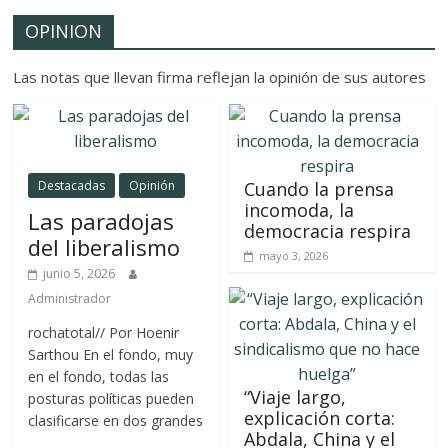
OPINION
Las notas que llevan firma reflejan la opinión de sus autores
Destacadas
Opinión
Cuando la prensa
incomoda, la
Las paradojas
democracia respira
del liberalismo
mayo 3, 2026
junio 5, 2026
Administrador
rochatotal// Por Hoenir
Sarthou En el fondo, muy
en el fondo, todas las
“Viaje largo,
posturas políticas pueden
explicación corta:
clasificarse en dos grandes
Abdala, China y el