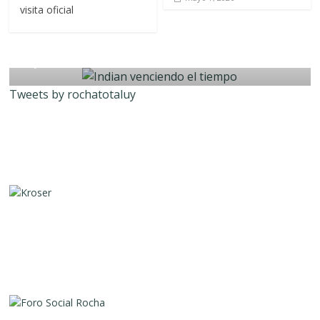
visita oficial
Fotoperiodismo
Indian venciendo el tiempo
junio 19, 2023
Ricardo Méndez
Tweets by rochatotaluy