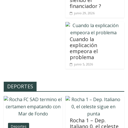
siendo el
financiador ?
junio 29, 2026
Cuando la
explicación
empeora el
problema
junio 5, 2026
DEPORTES
Rocha 1 – Dep.
Italiano 0, el celeste
Deportes