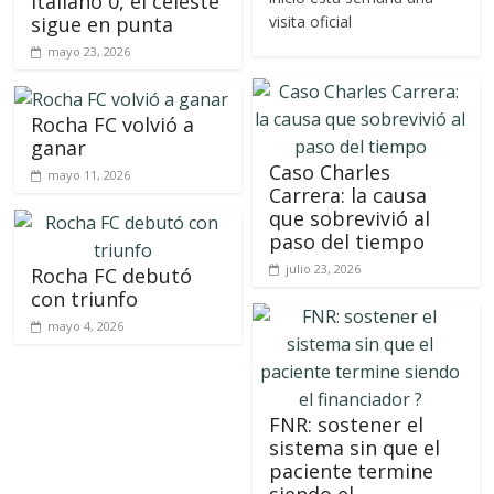
Italiano 0, el celeste
sigue en punta
visita oficial
mayo 23, 2026
Rocha FC volvió a
ganar
Caso Charles
mayo 11, 2026
Carrera: la causa
que sobrevivió al
paso del tiempo
julio 23, 2026
Rocha FC debutó
con triunfo
mayo 4, 2026
FNR: sostener el
sistema sin que el
paciente termine