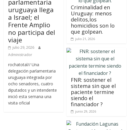
parlamentaria
Criminalidad en
uruguaya llega
Uruguay: menos
a Israel; el
delitos,los
Frente Amplio
homicidios son lo
no participa del
que golpean.
viaje
julio 21, 2026
julio 29, 2026
Administrador
rochatotal// Una
delegación parlamentaria
uruguaya integrada por
FNR: sostener el
ocho senadores, cuatro
sistema sin que el
diputados y un intendente
paciente termine
inició esta semana una
siendo el
visita oficial
financiador ?
junio 29, 2026