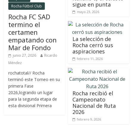
sigue en punta
Rocha Fútbol Club
mayo 23, 2026
Rocha FC SAD
termino el
certamen
empatando con
La selección de
Rocha cerró sus
Mar de Fondo
aspiraciones
junio 27, 2026
Ricardo
febrero 11, 2026
Méndez
rochatotal// Rocha
terminó este Torneo en su
primera Fase
2026,logrando un lugar
Rocha recibió el
Campeonato
para la segunda etapa de
Nacional de Ruta
esta divisional Primera
2026
febrero 9, 2026