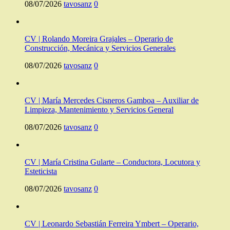
08/07/2026
tavosanz
0
CV | Rolando Moreira Grajales – Operario de
Construcción, Mecánica y Servicios Generales
08/07/2026
tavosanz
0
CV | María Mercedes Cisneros Gamboa – Auxiliar de
Limpieza, Mantenimiento y Servicios General
08/07/2026
tavosanz
0
CV | María Cristina Gularte – Conductora, Locutora y
Esteticista
08/07/2026
tavosanz
0
CV | Leonardo Sebastián Ferreira Ymbert – Operario,