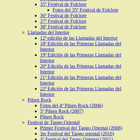
35º Festival de Folclore
Fotos del 35º Festival de Folclore
36º Festival de Folclore
37º Festival de Folclore
38º Festival de Folclore
Llamadas del Interior
12ª edición de las Llamadas del Interior
18ª Edición de las Primeras Llamadas del
Interior
19ª Edición de las Primeras Llamadas del
Interior
20ª Edición de las Primeras Llamadas del
Interior
21ª Edición de las Primeras Llamadas del
Interior
22ª Edición de las Primeras Llamadas del
Interior
Pilsen Rock
Fotos del 4º Pilsen Rock (2006)
5º Pilsen Rock (2007)
Pilsen Rock
Festival de Tango Oriental
Primer Festival del Tango Oriental (2008)
3er Festival del Tango oriental (2010)
4º Festival del Tango Oriental (2011)