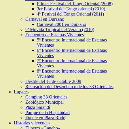
Primer Festival del Tango Oriental (2008)
3er Festival del Tango oriental (2010)
4º Festival del Tango Oriental (2011)
Carnaval en Durazno
Carnaval 2001 en Durazno
9ª Movida Tropical del Verano (2010)
Encuentro de Estatuas Vivientes
5º Encuentro Internacional de Estatuas
Vivientes
6º Encuentro Internacional de Estatuas
Vivientes
7º Encuentro Internacional de Estatuas
Vivientes
8º Encuentro Internacional de Estatuas
Vivientes
Desfile del 12 de octubre 2009
Recreación del Desembarco de los 33 Orientales
Lugares
Camping 33 Orientales
Zoológico Municipal
Plaza Sarandí
Parque de la Hispanidad
Fuente en Plaza Rodó
Historias y leyendas
El perro «Gaucho»