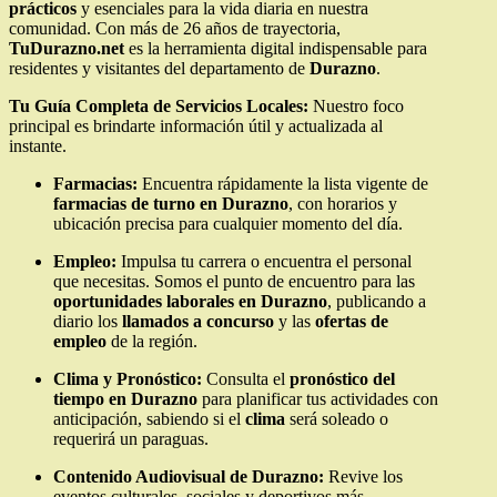
prácticos
y esenciales para la vida diaria en nuestra
comunidad. Con más de 26 años de trayectoria,
TuDurazno.net
es la herramienta digital indispensable para
residentes y visitantes del departamento de
Durazno
.
Tu Guía Completa de Servicios Locales:
Nuestro foco
principal es brindarte información útil y actualizada al
instante.
Farmacias:
Encuentra rápidamente la lista vigente de
farmacias de turno en Durazno
, con horarios y
ubicación precisa para cualquier momento del día.
Empleo:
Impulsa tu carrera o encuentra el personal
que necesitas. Somos el punto de encuentro para las
oportunidades laborales en Durazno
, publicando a
diario los
llamados a concurso
y las
ofertas de
empleo
de la región.
Clima y Pronóstico:
Consulta el
pronóstico del
tiempo en Durazno
para planificar tus actividades con
anticipación, sabiendo si el
clima
será soleado o
requerirá un paraguas.
Contenido Audiovisual de Durazno:
Revive los
eventos culturales, sociales y deportivos más