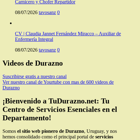
Carnicero y Chofer Repartidor
08/07/2026
tavosanz
0
CV | Claudia Jannet Fernández Miracco – Auxiliar de
Enfermería Integral
08/07/2026
tavosanz
0
Videos de Durazno
Suscribirse gratis a nuestro canal
Ver nuestro canal de Yourtube con mas de 600 videos de
Durazno
¡Bienvenido a
TuDurazno.net
: Tu
Centro de
Servicios Esenciales
en el
Departamento!
Somos
el sitio web pionero de Durazno
, Uruguay, y nos
hemos consolidado como el principal portal de
servicios