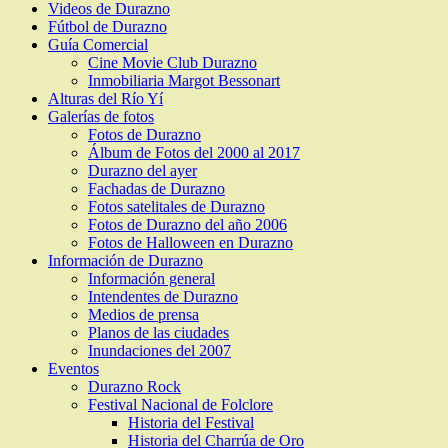
Videos de Durazno
Fútbol de Durazno
Guía Comercial
Cine Movie Club Durazno
Inmobiliaria Margot Bessonart
Alturas del Río Yí
Galerías de fotos
Fotos de Durazno
Álbum de Fotos del 2000 al 2017
Durazno del ayer
Fachadas de Durazno
Fotos satelitales de Durazno
Fotos de Durazno del año 2006
Fotos de Halloween en Durazno
Información de Durazno
Información general
Intendentes de Durazno
Medios de prensa
Planos de las ciudades
Inundaciones del 2007
Eventos
Durazno Rock
Festival Nacional de Folclore
Historia del Festival
Historia del Charrúa de Oro