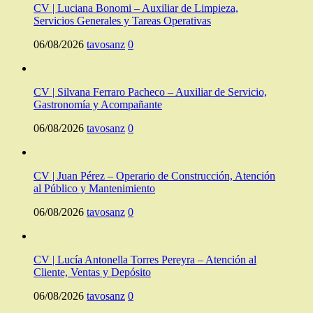
CV | Luciana Bonomi – Auxiliar de Limpieza,
Servicios Generales y Tareas Operativas
06/08/2026
tavosanz
0
CV | Silvana Ferraro Pacheco – Auxiliar de Servicio,
Gastronomía y Acompañante
06/08/2026
tavosanz
0
CV | Juan Pérez – Operario de Construcción, Atención
al Público y Mantenimiento
06/08/2026
tavosanz
0
CV | Lucía Antonella Torres Pereyra – Atención al
Cliente, Ventas y Depósito
06/08/2026
tavosanz
0