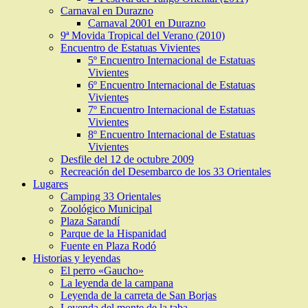
Carnaval en Durazno
Carnaval 2001 en Durazno
9ª Movida Tropical del Verano (2010)
Encuentro de Estatuas Vivientes
5º Encuentro Internacional de Estatuas
Vivientes
6º Encuentro Internacional de Estatuas
Vivientes
7º Encuentro Internacional de Estatuas
Vivientes
8º Encuentro Internacional de Estatuas
Vivientes
Desfile del 12 de octubre 2009
Recreación del Desembarco de los 33 Orientales
Lugares
Camping 33 Orientales
Zoológico Municipal
Plaza Sarandí
Parque de la Hispanidad
Fuente en Plaza Rodó
Historias y leyendas
El perro «Gaucho»
La leyenda de la campana
Leyenda de la carreta de San Borjas
Leyenda del monte de la taba