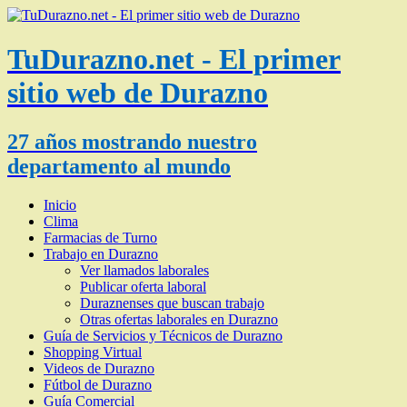
TuDurazno.net - El primer
sitio web de Durazno
27 años mostrando nuestro
departamento al mundo
Inicio
Clima
Farmacias de Turno
Trabajo en Durazno
Ver llamados laborales
Publicar oferta laboral
Duraznenses que buscan trabajo
Otras ofertas laborales en Durazno
Guía de Servicios y Técnicos de Durazno
Shopping Virtual
Videos de Durazno
Fútbol de Durazno
Guía Comercial