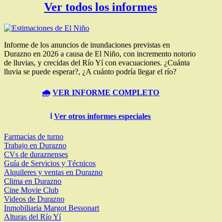
Ver todos los informes
Informe de los anuncios de inundaciones previstas en
Durazno en 2026 a causa de El Niño, con incremento notorio
de lluvias, y crecidas del Río Yí con evacuaciones. ¿Cuánta
lluvia se puede esperar?, ¿A cuánto podría llegar el río?
🌧️
VER INFORME COMPLETO
ℹ️
Ver otros informes especiales
Farmacias de turno
Trabajo en Durazno
CVs de duraznenses
Guía de Servicios y Técnicos
Alquileres y ventas en Durazno
Clima en Durazno
Cine Movie Club
Videos de Durazno
Inmobiliaria Margot Bessonart
Alturas del Río Yí