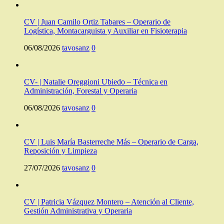
CV | Juan Camilo Ortiz Tabares – Operario de
Logística, Montacarguista y Auxiliar en Fisioterapia
06/08/2026
tavosanz
0
CV- | Natalie Oreggioni Ubiedo – Técnica en
Administración, Forestal y Operaria
06/08/2026
tavosanz
0
CV | Luis María Basterreche Más – Operario de Carga,
Reposición y Limpieza
27/07/2026
tavosanz
0
CV | Patricia Vázquez Montero – Atención al Cliente,
Gestión Administrativa y Operaria