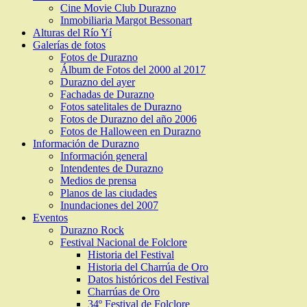
Cine Movie Club Durazno
Inmobiliaria Margot Bessonart
Alturas del Río Yí
Galerías de fotos
Fotos de Durazno
Álbum de Fotos del 2000 al 2017
Durazno del ayer
Fachadas de Durazno
Fotos satelitales de Durazno
Fotos de Durazno del año 2006
Fotos de Halloween en Durazno
Información de Durazno
Información general
Intendentes de Durazno
Medios de prensa
Planos de las ciudades
Inundaciones del 2007
Eventos
Durazno Rock
Festival Nacional de Folclore
Historia del Festival
Historia del Charrúa de Oro
Datos históricos del Festival
Charrúas de Oro
34º Festival de Folclore