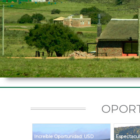
OPOR
Increíble Oportunidad: USD
Espectacula