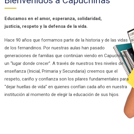
Bienvenidos a Capuchinas
Educamos en el amor, esperanza, solidaridad,
justicia, respeto y la defensa de la vida.
Hace 90 años que formamos parte de la historia y de las vidas
de los fernandinos. Por nuestras aulas han pasado
generaciones de familias que continúan viendo en Capuchinas
un “lugar donde crecer”. A través de nuestros tres niveles de
enseñanza (Inicial, Primaria y Secundaria) creemos que el
respeto, cariño y confianza son los pilares fundamentales para
“dejar huellas de vida” en quienes confían cada año en nuestra
institución al momento de elegir la educación de sus hijos.