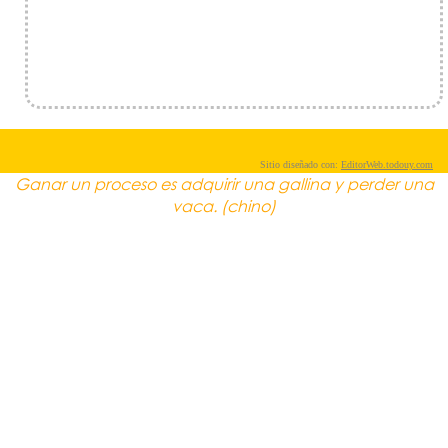
Sitio diseñado con:
EditorWeb.todouy.com
Ganar un proceso es adquirir una gallina y perder una
vaca. (chino)