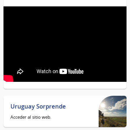
Uruguay Sorprende
Acceder al sitio web.