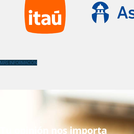
MÁS INFORMACIÓN
Tu opinión nos importa