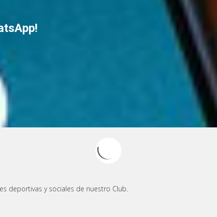
atsApp!
es deportivas y sociales de nuestro Club.