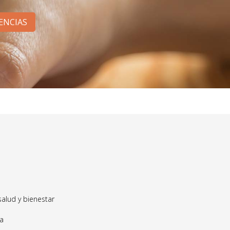
ENCIAS
 salud y bienestar
ia