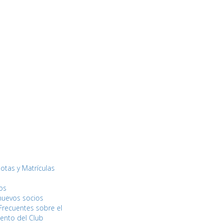
uotas y Matrículas
os
nuevos socios
Frecuentes sobre el
ento del Club