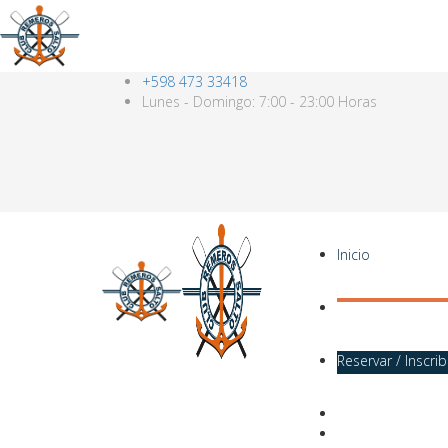
+598 473 33418
Lunes - Domingo: 7:00 - 23:00 Horas
Inicio
Reservar / Inscri