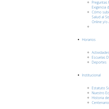
Preguntas 
Exigencia 
Cómo subir
Salud al S
Online y/o
Horarios
Actividade
Escuelas D
Deportes
Institucional
Estatuto S
Nuestro E
Historia de
Centenario