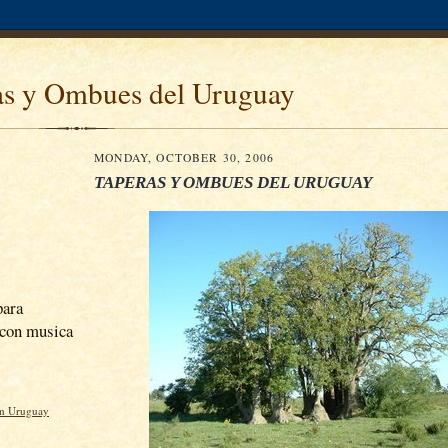
as y Ombues del Uruguay
MONDAY, OCTOBER 30, 2006
TAPERAS Y OMBUES DEL URUGUAY
para
con musica
en Uruguay