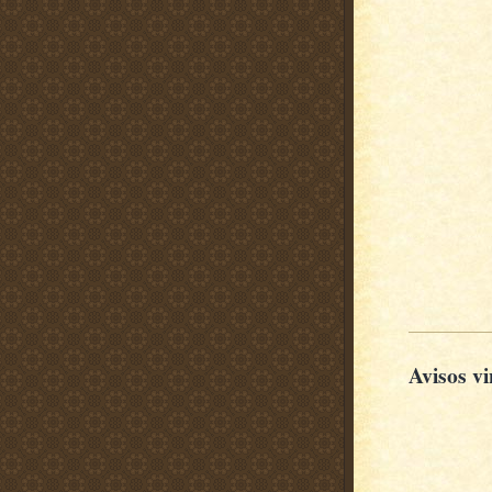
Avisos vi