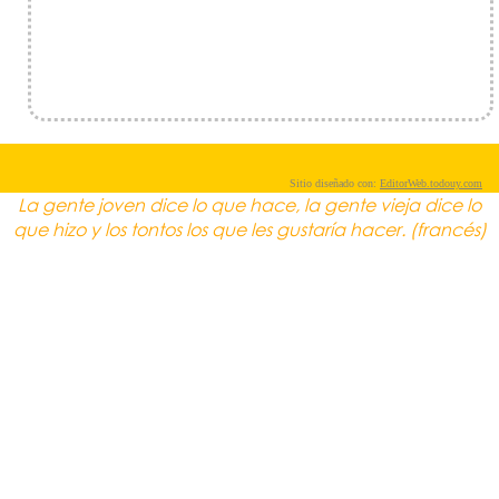
Sitio diseñado con:
EditorWeb.todouy.com
La gente joven dice lo que hace, la gente vieja dice lo
que hizo y los tontos los que les gustaría hacer. (francés)