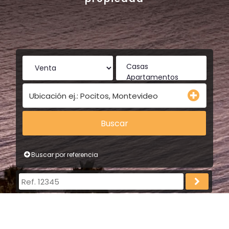
Ubicación ej.: Pocitos, Montevideo
Buscar
Buscar por referencia