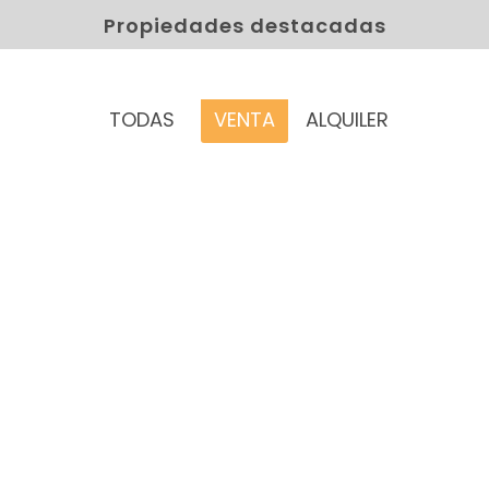
Propiedades destacadas
TODAS
VENTA
ALQUILER