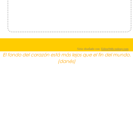
Sitio diseñado con:
EditorWeb.todouy.com
El fondo del corazón está más lejos que el fin del mundo.
(danés)