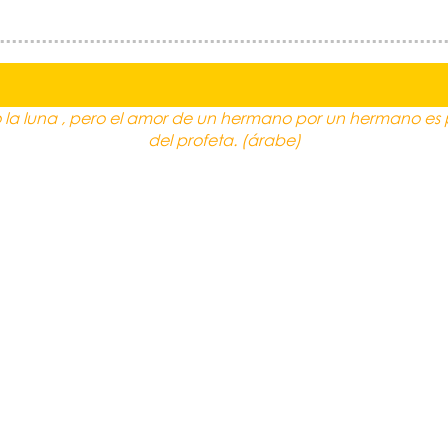
a luna , pero el amor de un hermano por un hermano es 
del profeta. (árabe)