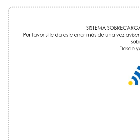
SISTEMA SOBRECARGA
Por favor si le da este error más de una vez a
sob
Desde ya