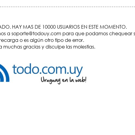
DO. HAY MAS DE 10000 USUARIOS EN ESTE MOMENTO.
visenos a soporte@todouy.com para que podamos chequear s
recarga o es algún otro tipo de error.
 muchas gracias y disculpe las molestias.