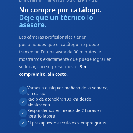
NUESTRO DIFERENCIAL MÁS IMPORTANTE
No compre por catálogo.
Deje que un técnico lo
asesore.
Las cámaras profesionales tienen
posibilidades que el catálogo no puede
transmitir. En una visita de 30 minutos le
mostramos exactamente qué puede lograr en
su lugar, con su presupuesto.
Sin
compromiso. Sin costo.
Vamos a cualquier mañana de la semana,
✓
sin cargo
Radio de atención: 100 km desde
✓
Montevideo
Respondemos en menos de 2 horas en
✓
horario laboral
El presupuesto escrito es siempre gratis
✓