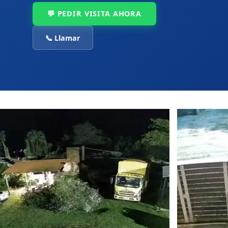
💬 PEDIR VISITA AHORA
📞 Llamar