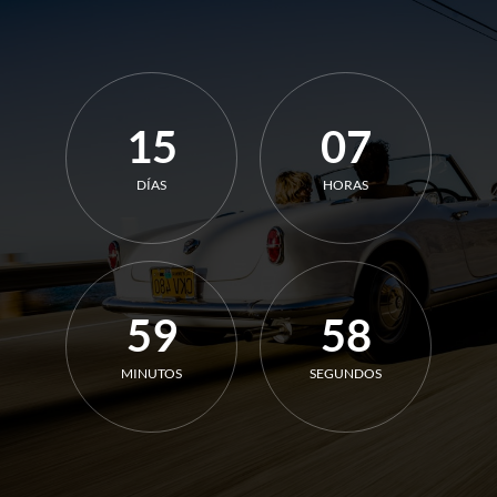
15
07
DÍAS
HORAS
59
58
MINUTOS
SEGUNDOS