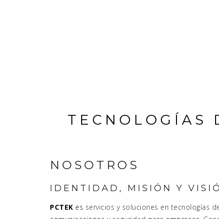
TECNOLOGÍAS 
NOSOTROS
IDENTIDAD, MISIÓN Y VISI
PCTEK
es
servicios y soluciones en tecnologías d