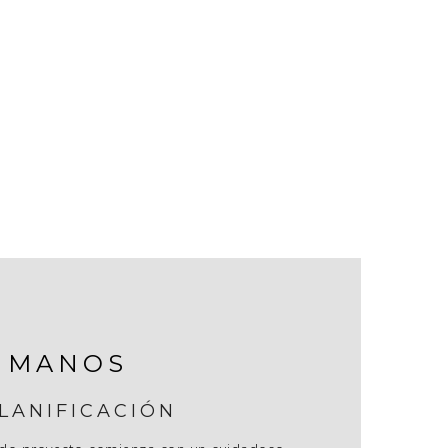
S MANOS
LANIFICACIÓN