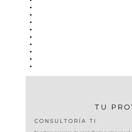
TU PRO
CONSULTORÍA TI