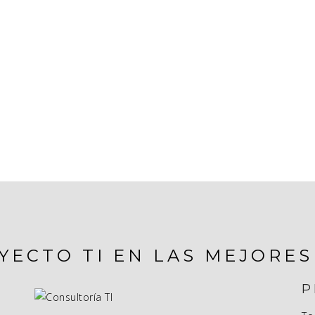
YECTO TI EN LAS MEJORE
P