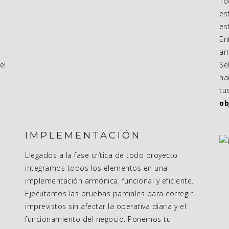
To
es
es
En
ar
el
Se
ha
tu
ob
IMPLEMENTACIÓN
Llegados a la fase crítica de todo proyecto
integramos todos los elementos en una
implementación armónica, funcional y eficiente.
Ejecutamos las pruebas parciales para corregir
imprevistos sin afectar la operativa diaria y el
funcionamiento del negocio. Ponemos tu