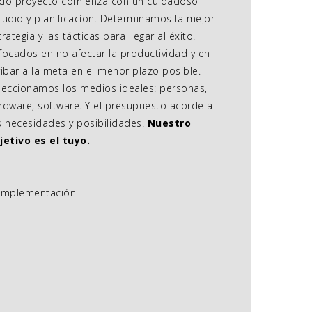
do proyecto comienza con un cuidadoso
tudio y planificacíon. Determinamos la mejor
trategia y las tácticas para llegar al éxito.
focados en no afectar la productividad y en
ribar a la meta en el menor plazo posible.
leccionamos los medios ideales: personas,
rdware, software. Y el presupuesto acorde a
s necesidades y posibilidades.
Nuestro
jetivo es el tuyo.