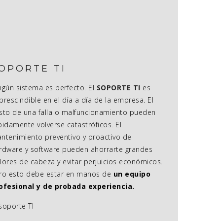
OPORTE TI
ngún sistema es perfecto. El
SOPORTE TI
es
prescindible en el día a día de la empresa. El
sto de una falla o malfuncionamiento pueden
pidamente volverse catastróficos. El
ntenimiento preventivo y proactivo de
rdware y software pueden ahorrarte grandes
lores de cabeza y evitar perjuicios económicos.
ro esto debe estar en manos de
un equipo
ofesional y de probada experiencia.