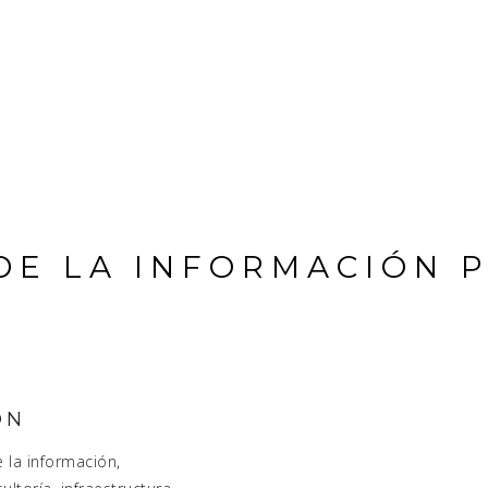
DE LA INFORMACIÓN 
ÓN
e la información
,