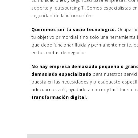
comunicaciones y
seguridad
para empresas.
Cons
soporte
y
outsourcing TI
. Somos especialistas e
seguridad de la información
.
Queremos ser tu socio tecnológico.
Ocuparnos
tu objetivo primordial sino solo una herramienta
que debe funcionar fluida y permanentemente, p
en tus metas de negocio.
No hay empresa demasiado pequeña o grande
demasiado especializado
para nuestros servici
puesta en las necesidades y presupuesto específ
adecuarnos a él, ayudarlo a crecer y facilitar su tr
transformación digital.