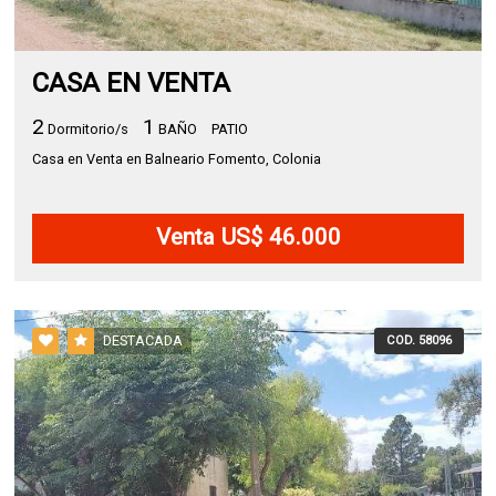
CASA EN VENTA
2
1
Dormitorio/s
BAÑO
PATIO
Casa en Venta en Balneario Fomento, Colonia
Venta US$ 46.000
DESTACADA
COD. 58096