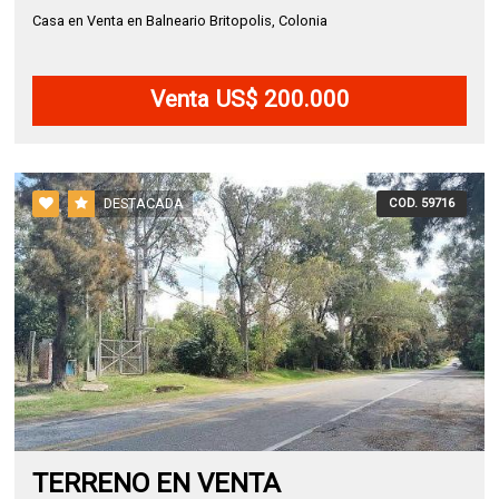
Casa en Venta en Balneario Britopolis, Colonia
Venta US$ 200.000
DESTACADA
COD. 59716
TERRENO EN VENTA