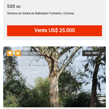
530
M2
Terreno en Venta en Balneario Fomento, Colonia
Venta US$ 25.000
DESTACADA
COD. 59577