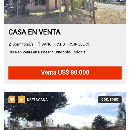
CASA EN VENTA
2
1
Dormitorio/s
BAÑO
PATIO
PARRILLERO
Casa en Venta en Balneario Britopolis, Colonia
Venta US$ 80.000
DESTACADA
COD. 54687