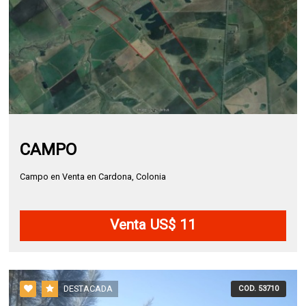
CAMPO
Campo en Venta en Cardona, Colonia
Venta US$ 11
DESTACADA
COD. 53710