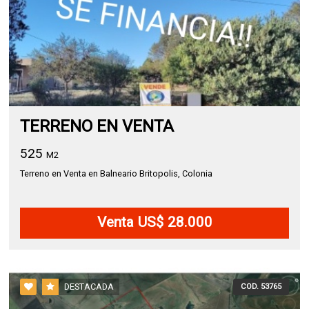
TERRENO EN VENTA
525
M2
Terreno en Venta en Balneario Britopolis, Colonia
Venta US$ 28.000
DESTACADA
COD. 53765