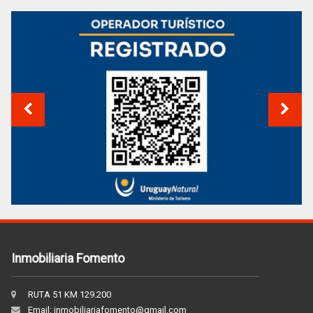
Inmobiliaria Fomento
RUTA 51 KM 129.200
Email: inmobiliariafomento@gmail.com