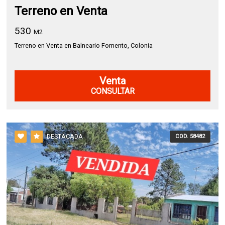
Terreno en Venta
530
M2
Terreno en Venta en Balneario Fomento, Colonia
Venta
CONSULTAR
DESTACADA
COD. 58482