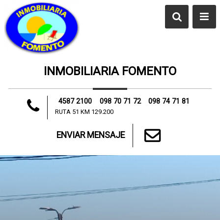
INMOBILIARIA FOMENTO
4587 2100
098 70 71 72
098 74 71 81
RUTA 51 KM 129.200
ENVIAR MENSAJE