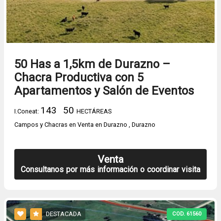
50 Has a 1,5km de Durazno –
Chacra Productiva con 5
Apartamentos y Salón de Eventos
143
50
I.Coneat:
HECTÁREAS
Campos y Chacras en Venta en Durazno , Durazno
Venta
Consultanos por más información o coordinar visita
DESTACADA
COD. 61560