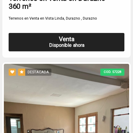
360 m²
Terrenos en Venta en Vista Linda, Durazno , Durazno
Venta
Disponible ahora
DESTACADA
COD. 57228