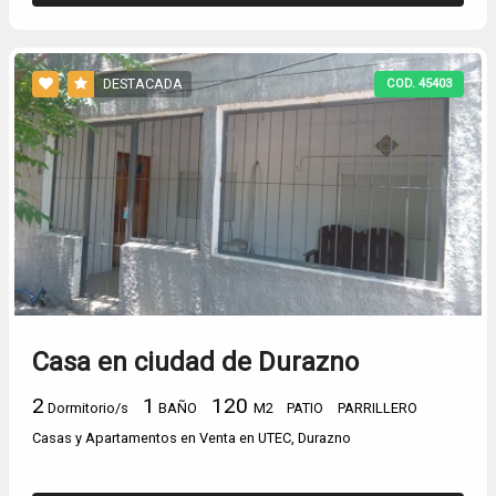
DESTACADA
COD. 45403
Casa en ciudad de Durazno
2
1
120
Dormitorio/s
BAÑO
M2
PATIO
PARRILLERO
Casas y Apartamentos en Venta en UTEC, Durazno