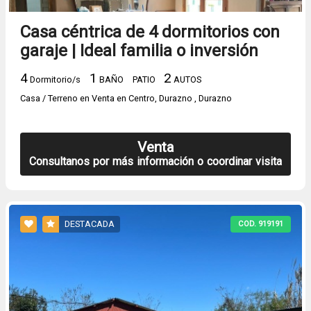
Casa céntrica de 4 dormitorios con
garaje | Ideal familia o inversión
4
1
2
Dormitorio/s
BAÑO
PATIO
AUTOS
Casa / Terreno en Venta en Centro, Durazno , Durazno
Venta
Consultanos por más información o coordinar visita
DESTACADA
COD. 919191