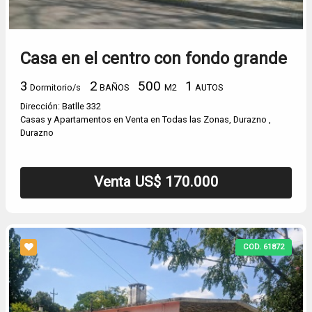
Casa en el centro con fondo grande
3
2
500
1
Dormitorio/s
BAÑOS
M2
AUTOS
Dirección: Batlle 332
Casas y Apartamentos en Venta en Todas las Zonas, Durazno ,
Durazno
Venta US$ 170.000
COD. 61872