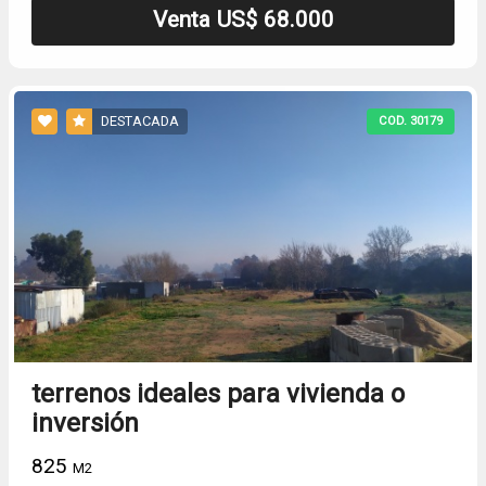
Venta US$ 68.000
DESTACADA
COD. 30179
terrenos ideales para vivienda o
inversión
825
M2