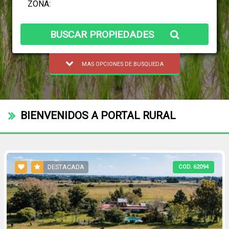
BUSCAR PROPIEDADES
MAS OPCIONES DE BUSQUEDA
BIENVENIDOS A PORTAL RURAL
DESTACADA
COD. 62094