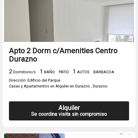
Apto 2 Dorm c/Amenities Centro
Durazno
2
1
1
Dormitorio/s
BAÑO
PATIO
AUTOS
BARBACOA
Dirección: Edificio del Parque
Casas y Apartamentos en Alquiler en Durazno , Durazno
Alquiler
Se coordina visita sin compromiso