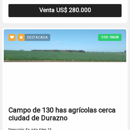
Venta US$ 280.000
DESTACADA
COD. 56628
Campo de 130 has agrícolas cerca
ciudad de Durazno
Dirección: Ex. ruta 4 km 13