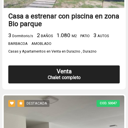
Casa a estrenar con piscina en zona
Bio parque
3
2
1.080
3
Dormitorio/s
BAÑOS
M2
PATIO
AUTOS
BARBACOA
AMOBLADO
Casas y Apartamentos en Venta en Durazno , Durazno
Venta
Chalet completo
DESTACADA
COD. 50047