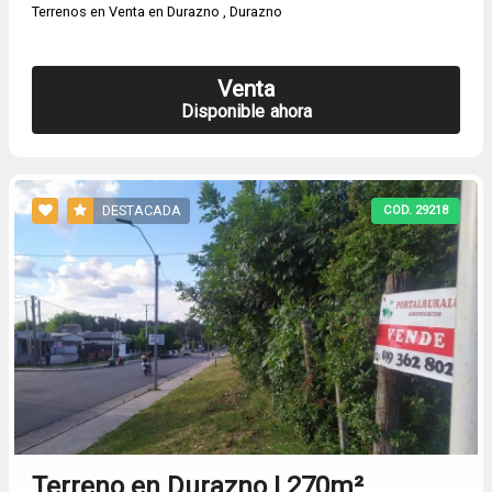
Terrenos en Venta en Durazno , Durazno
Venta
Disponible ahora
DESTACADA
COD. 29218
Terreno en Durazno | 270m²