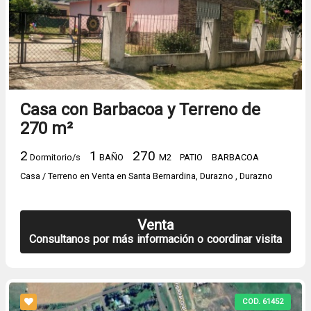
Casa con Barbacoa y Terreno de
270 m²
2
1
270
Dormitorio/s
BAÑO
M2
PATIO
BARBACOA
Casa / Terreno en Venta en Santa Bernardina, Durazno , Durazno
Venta
Consultanos por más información o coordinar visita
COD. 61452