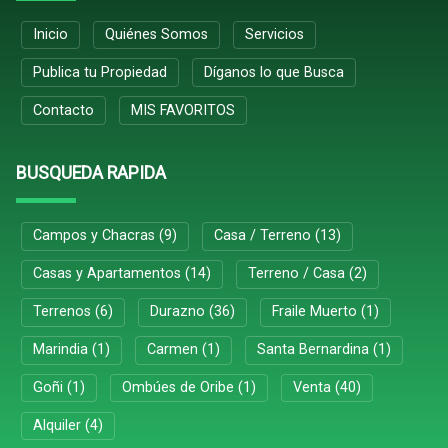
Inicio
Quiénes Somos
Servicios
Publica tu Propiedad
Díganos lo que Busca
Contacto
MIS FAVORITOS
BUSQUEDA RAPIDA
Campos y Chacras (9)
Casa / Terreno (13)
Casas y Apartamentos (14)
Terreno / Casa (2)
Terrenos (6)
Durazno (36)
Fraile Muerto (1)
Marindia (1)
Carmen (1)
Santa Bernardina (1)
Goñi (1)
Ombúes de Oribe (1)
Venta (40)
Alquiler (4)