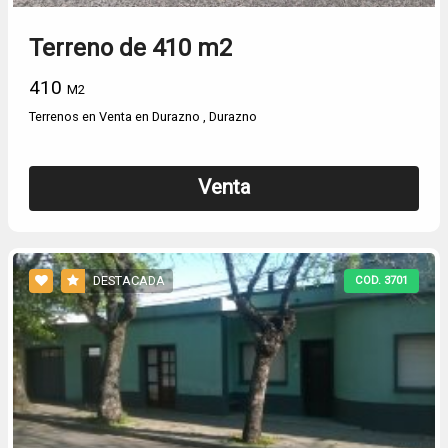
Terreno de 410 m2
410
M2
Terrenos en Venta en Durazno , Durazno
Venta
DESTACADA
COD. 3701