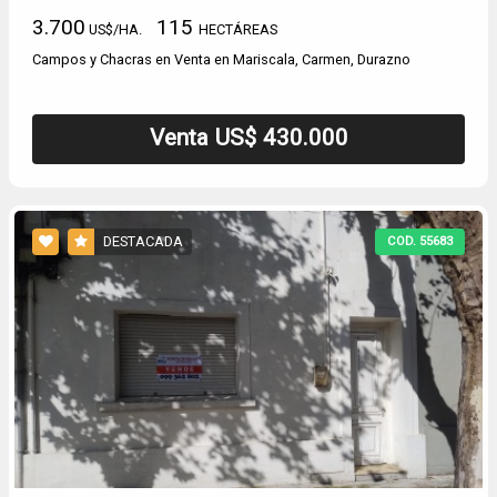
3.700
115
US$/HA.
HECTÁREAS
Campos y Chacras en Venta en Mariscala, Carmen, Durazno
Venta US$ 430.000
DESTACADA
COD. 55683