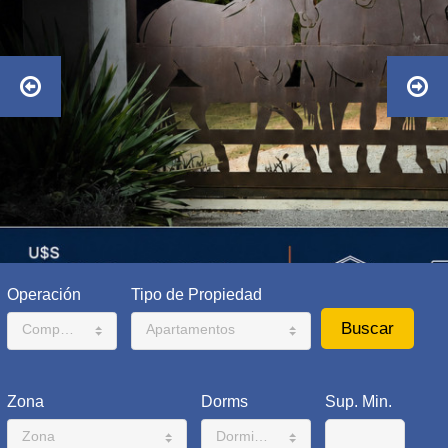
Operación
Tipo de Propiedad
Comprar
Apartamentos
Zona
Dorms
Sup. Min.
Zona
Dormitorios