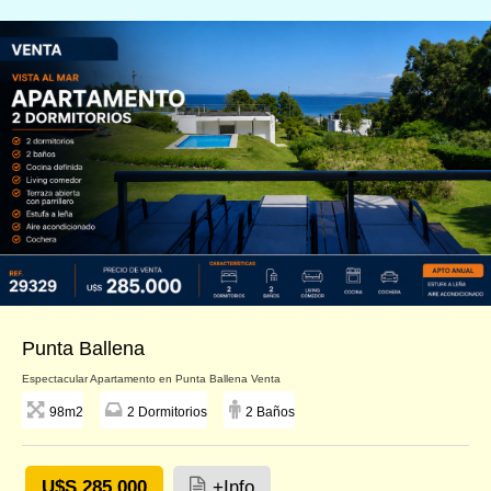
Punta Ballena
Espectacular Apartamento en Punta Ballena Venta
98m2
2 Dormitorios
2 Baños
U$S 285.000
+Info