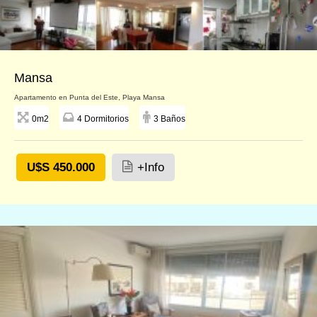
Mansa
Apartamento en Punta del Este, Playa Mansa
0m2
4 Dormitorios
3 Baños
U$S 450.000
+Info