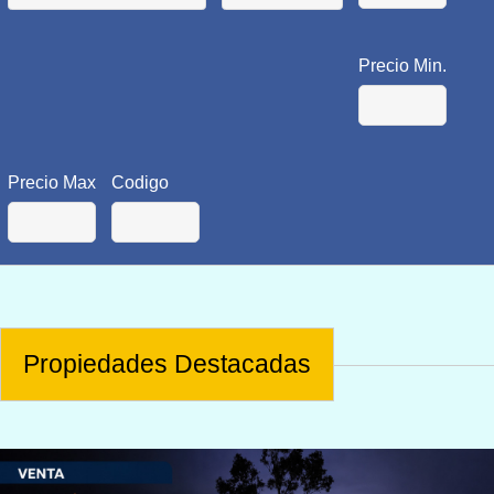
Precio Min.
Precio Max
Codigo
Propiedades Destacadas