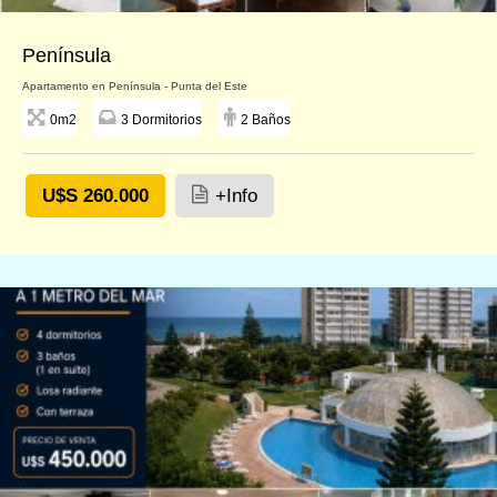
Península
Apartamento en Península - Punta del Este
0m2
3 Dormitorios
2 Baños
U$S 260.000
+Info