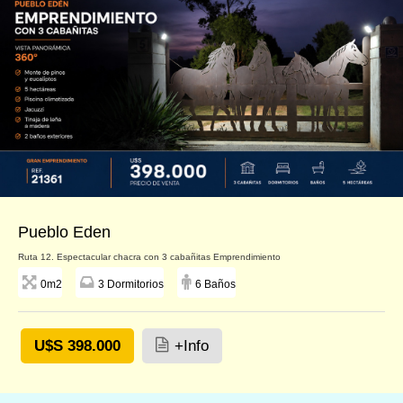
Pueblo Eden
Ruta 12. Espectacular chacra con 3 cabañitas Emprendimiento
0m2
3 Dormitorios
6 Baños
U$S 398.000
+Info