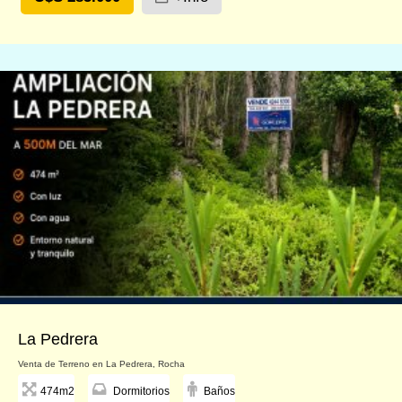
La Pedrera
Venta de Terreno en La Pedrera, Rocha
474m2
Dormitorios
Baños