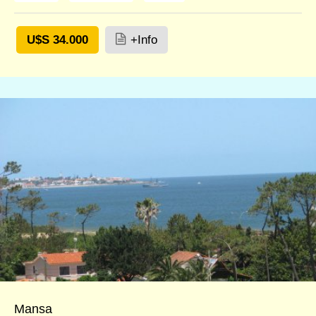
U$S 34.000
+Info
Mansa