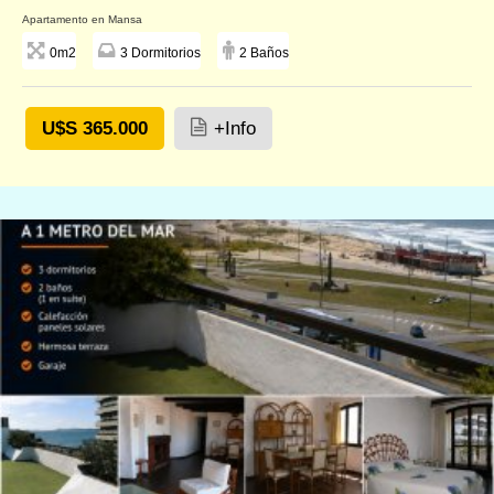
Apartamento en Mansa
0m2
3 Dormitorios
2 Baños
U$S 365.000
+Info