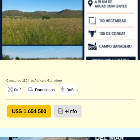
Campo de 110 has Agrícola Ganadero
0m2
Dormitorios
Baños
U$S 1.654.500
+Info