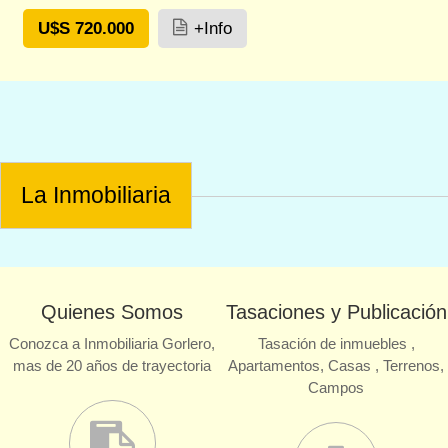
U$S 720.000
+Info
La Inmobiliaria
Quienes Somos
Tasaciones y Publicación
Conozca a Inmobiliaria Gorlero,
Tasación de inmuebles ,
mas de 20 años de trayectoria
Apartamentos, Casas , Terrenos,
Campos