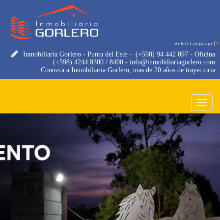
Select Language
▼
Inmobiliaria Gorlero - Punta del Este -
(+598) 94 442 897 - Oficina
(+598) 4244.8300 / 8400 - info@inmobiliariagorlero.com
Conozca a Inmobiliaria Gorlero, mas de 20 años de trayectoria
Toggle
navigat