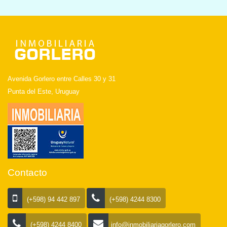
Avenida Gorlero entre Calles 30 y 31
Punta del Este, Uruguay
Contacto
(+598) 94 442 897
(+598) 4244 8300
(+598) 4244 8400
info@inmobiliariagorlero.com