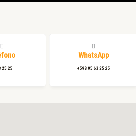
éfono
WhatsApp
 25 25
+598 95 63 25 25