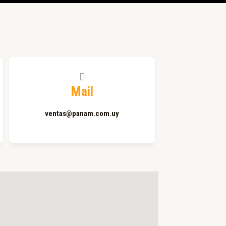
Mail
ventas@panam.com.uy