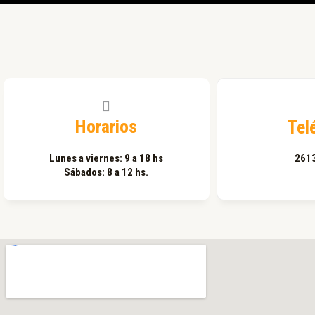
Horarios
Tel
Lunes a viernes: 9 a 18 hs
2613
Sábados: 8 a 12 hs.