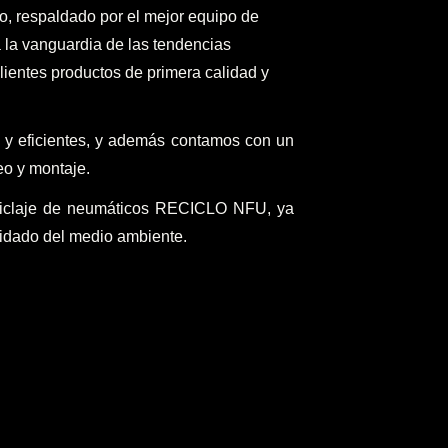
o, respaldado por el mejor equipo de
 la vanguardia de las tendencias
lientes productos de primera calidad y
 y eficientes, y además contamos con un
eo y montaje.
ciclaje de neumáticos RECICLO NFU, ya
idado del medio ambiente.