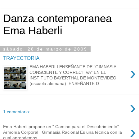
Danza contemporanea
Ema Haberli
sábado, 28 de marzo de 2009
TRAYECTORIA
›
EMA HABERLI ENSEÑANTE DE "GIMNASIA
CONSCIENTE Y CORRECTIVA" EN EL
INSTITUTO BAYERTHAL DE MONTEVIDEO
(escuela alemana). ENSEÑANTE D...
›
1 comentario:
›
Ema Haberli propone un " Camino para el Descubrimiento"
Armonía Corporal : Gimnasia Racional Es una técnica con la
cual aprendemos...