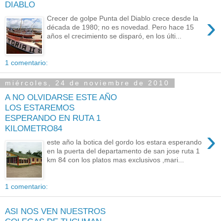
DIABLO
›
Crecer de golpe Punta del Diablo crece desde la
década de 1980; no es novedad. Pero hace 15
años el crecimiento se disparó, en los últi...
1 comentario:
miércoles, 24 de noviembre de 2010
A NO OLVIDARSE ESTE AÑO
LOS ESTAREMOS
ESPERANDO EN RUTA 1
KILOMETRO84
›
este año la botica del gordo los estara esperando
en la puerta del departamento de san jose ruta 1
km 84 con los platos mas exclusivos ,mari...
1 comentario:
ASI NOS VEN NUESTROS