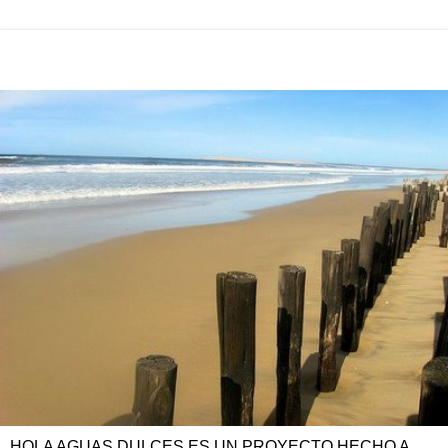
HOLA AGUAS DULCES ES UN PROYECTO HECHO A