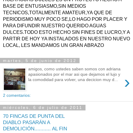
BASE DE ENTUSIASMO,SIN MEDIOS
TECNICOS,TOTALMENTE AMATEUR,YA QUE DE
PERIODISMO MUY POCO SE,LO HAGO POR PLACER Y
PARA DIFUNDIR NUESTRO QUERIDO AGUAS
DULCES.TODO ESTO HECHO SIN FINES DE LUCRO,Y A
PARTIR DE HOY YA INSTALADOS EN NUESTRO NUEVO
LOCAL, LES MANDAMOS UN GRAN ABRAZO
martes, 5 de junio de 2012
amigos, como ustedes saben somos con adriana
apasionados por el mar asi que dejamos el lujo y
›
la comodidad para volver, una decicion muy d...
2 comentarios:
miércoles, 6 de julio de 2011
70 FINCAS DE PUNTA DEL
DIABLO PASARÁN A
DEMOLICIÓN........... AL FIN