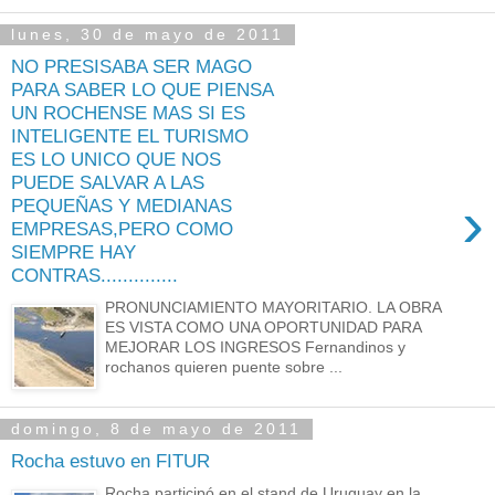
lunes, 30 de mayo de 2011
NO PRESISABA SER MAGO
PARA SABER LO QUE PIENSA
UN ROCHENSE MAS SI ES
INTELIGENTE EL TURISMO
ES LO UNICO QUE NOS
PUEDE SALVAR A LAS
›
PEQUEÑAS Y MEDIANAS
EMPRESAS,PERO COMO
SIEMPRE HAY
CONTRAS..............
PRONUNCIAMIENTO MAYORITARIO. LA OBRA
ES VISTA COMO UNA OPORTUNIDAD PARA
MEJORAR LOS INGRESOS Fernandinos y
rochanos quieren puente sobre ...
domingo, 8 de mayo de 2011
Rocha estuvo en FITUR
Rocha participó en el stand de Uruguay en la