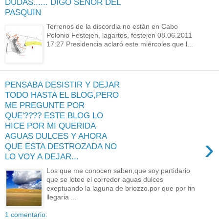
DUDAS...... DIGO SEÑOR DEL
PASQUIN
Terrenos de la discordia no están en Cabo
Polonio Festejen, lagartos, festejen 08.06.2011
17:27 Presidencia aclaró este miércoles que l...
PENSABA DESISTIR Y DEJAR
TODO HASTA EL BLOG,PERO
ME PREGUNTE POR
QUE'???? ESTE BLOG LO
HICE POR MI QUERIDA
AGUAS DULCES Y AHORA
›
QUE ESTA DESTROZADA NO
LO VOY A DEJAR...
Los que me conocen saben,que soy partidario
que se lotee el corredor aguas dulces
exeptuando la laguna de briozzo.por que por fin
llegaria ...
1 comentario: