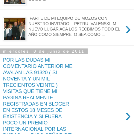
PARTE DE MI EQUIPO DE MOZOS CON
›
NUESTRO INVITADO PETRU VALENSKI MI
NUEVO LUGAR ACA LOS RECBIMOS TODO EL
AÑO COMO SIEMPRE O SEA COMO ...
miércoles, 8 de junio de 2011
POR LAS DUDAS MI
COMENTARIO ANTERIOR ME
AVALAN LAS 91320 ( SI
NOVENTA Y UN MIL
TRECIENTOS VEINTE )
VISITAS QUE TIENE MI
PAGINA REALMENTE
REGISTRADAS EN BLOGER
›
EN ESTOS 18 MESES DE
EXISTENCIA Y SI FUERA
POCO UN PREMIO
INTERNACIONAL POR LAS