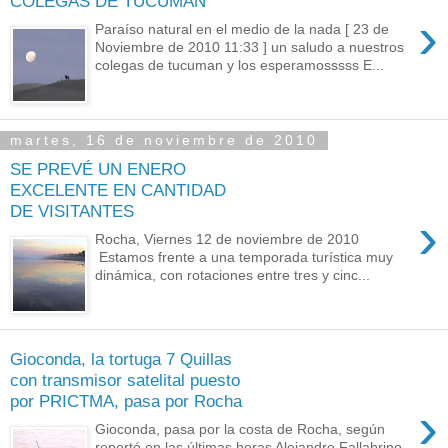
COLEGAS DE TUCUMAN
›
Paraíso natural en el medio de la nada [ 23 de
Noviembre de 2010 11:33 ] un saludo a nuestros
colegas de tucuman y los esperamosssss E...
martes, 16 de noviembre de 2010
SE PREVÉ UN ENERO
EXCELENTE EN CANTIDAD
DE VISITANTES
›
Rocha, Viernes 12 de noviembre de 2010
Estamos frente a una temporada turística muy
dinámica, con rotaciones entre tres y cinc...
Gioconda, la tortuga 7 Quillas
con transmisor satelital puesto
por PRICTMA, pasa por Rocha
›
Gioconda, pasa por la costa de Rocha, según
reportó en las últimas horas Alejandro Fallabrino,