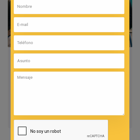
2 De Marzo De 2026
Admin
Reuniones de padres
Inicial Y Primaria
Leer más