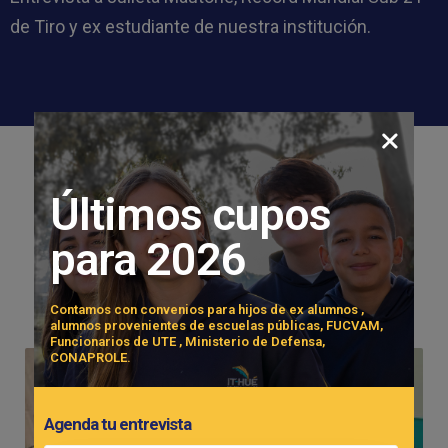
de Tiro y ex estudiante de nuestra institución.
Últimos cupos
Novedades recientes
para 2026
Contamos con convenios para hijos de ex alumnos ,
alumnos provenientes de escuelas públicas, FUCVAM,
Funcionarios de UTE , Ministerio de Defensa,
CONAPROLE.
Agenda tu entrevista