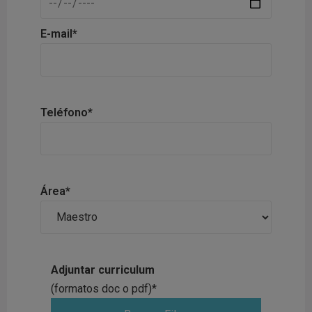
E-mail*
Teléfono*
Área*
Adjuntar curriculum
(formatos doc o pdf)*