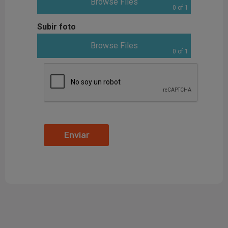
Browse Files
0
of 1
Subir foto
Browse Files
0
of 1