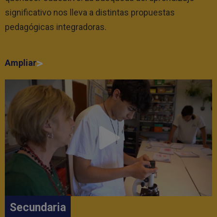
significativo nos lleva a distintas propuestas
pedagógicas integradoras.
Ampliar
Secundaria