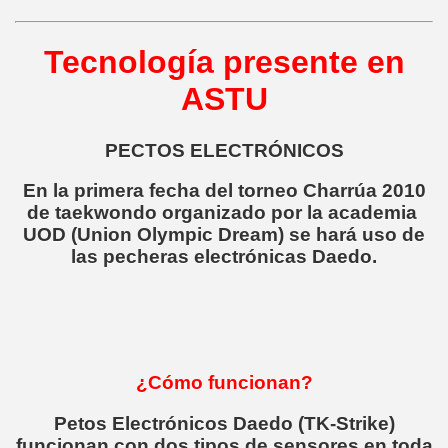
Tecnología presente en
ASTU
PECTOS ELECTRÓNICOS
En la primera fecha del torneo Charrúa 2010
de taekwondo organizado por la academia
UOD (Union Olympic Dream) se hará uso de
las pecheras electrónicas Daedo.
¿Cómo funcionan?
Petos Electrónicos Daedo (TK-Strike)
funcionan con dos tipos de sensores en toda