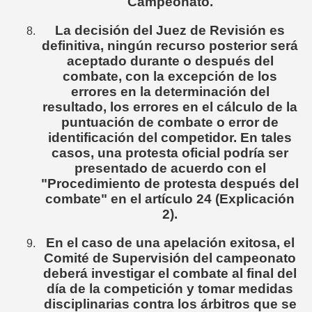
Campeonato.
La decisión del Juez de Revisión es
definitiva, ningún recurso posterior será
aceptado durante o después del
combate, con la excepción de los
errores en la determinación del
resultado, los errores en el cálculo de la
puntuación de combate o error de
identificación del competidor. En tales
casos, una protesta oficial podría ser
presentado de acuerdo con el
"Procedimiento de protesta después del
combate" en el artículo 24 (Explicación
2).
En el caso de una apelación exitosa, el
Comité de Supervisión del campeonato
deberá investigar el combate al final del
día de la competición y tomar medidas
disciplinarias contra los árbitros que se