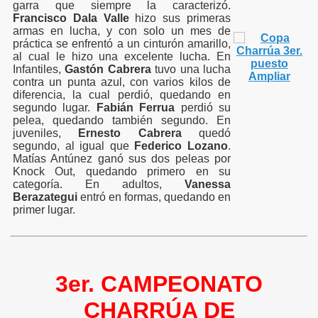
garra que siempre la caracterizó.
Francisco Dala Valle
hizo sus primeras
armas en lucha, y con solo un mes de
práctica se enfrentó a un cinturón amarillo,
al cual le hizo una excelente lucha. En
Infantiles,
Gastón Cabrera
tuvo una lucha
Ampliar
contra un punta azul, con varios kilos de
diferencia, la cual perdió, quedando en
segundo lugar.
Fabián Ferrua
perdió su
pelea, quedando también segundo. En
juveniles,
Ernesto Cabrera
quedó
segundo, al igual que
Federico Lozano
.
Matías Antúnez ganó sus dos peleas por
Knock Out, quedando primero en su
categoría. En adultos,
Vanessa
Berazategui
entró en formas, quedando en
primer lugar.
3er. CAMPEONATO
CHARRÚA DE