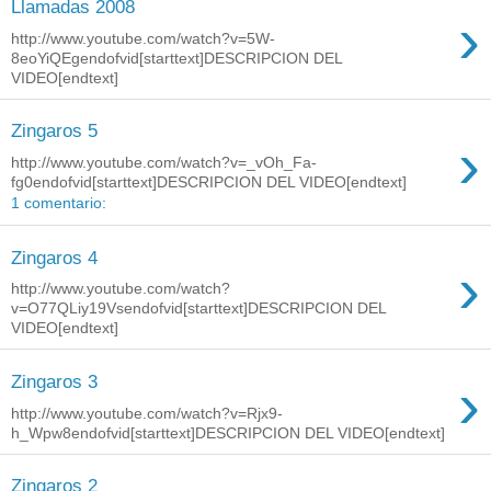
Llamadas 2008
›
http://www.youtube.com/watch?v=5W-
8eoYiQEgendofvid[starttext]DESCRIPCION DEL
VIDEO[endtext]
Zingaros 5
›
http://www.youtube.com/watch?v=_vOh_Fa-
fg0endofvid[starttext]DESCRIPCION DEL VIDEO[endtext]
1 comentario:
Zingaros 4
›
http://www.youtube.com/watch?
v=O77QLiy19Vsendofvid[starttext]DESCRIPCION DEL
VIDEO[endtext]
›
Zingaros 3
http://www.youtube.com/watch?v=Rjx9-
h_Wpw8endofvid[starttext]DESCRIPCION DEL VIDEO[endtext]
Zingaros 2