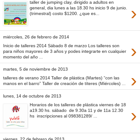
taller de jumping clay, dirigido a adultos en
›
general, dia lunes a las 18.30 hs inicio 9 de junio.
(trimestral) costo $1200. ¿que es...
miércoles, 26 de febrero de 2014
›
Inicio de talleres 2014 Sábado 8 de marzo Los talleres son
para niños mayores de 3 años y podes integrarte en cualquier
momento del año ...
martes, 5 de noviembre de 2013
›
talleres de verano 2014 Taller de plástica (Martes) “con las
manos en el barro” Taller de creación de títeres (Miércoles) ...
lunes, 14 de octubre de 2013
Horarios de los talleres de plástica viernes de 18
›
a19.30 hs. sábado de 9.30a 11 y de 11a 12.30
hs inscripciones al 098381289/ ...
viernes, 22 de febrero de 2013