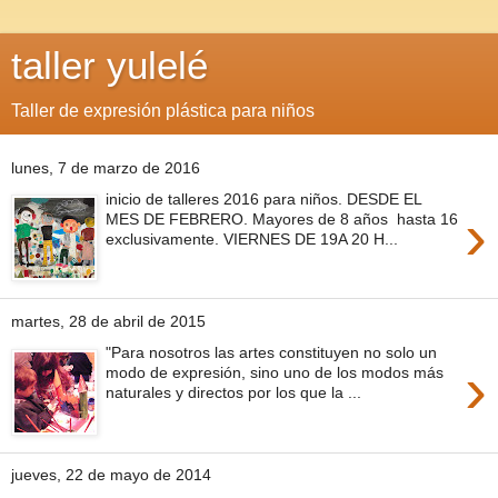
taller yulelé
Taller de expresión plástica para niños
lunes, 7 de marzo de 2016
inicio de talleres 2016 para niños. DESDE EL
›
MES DE FEBRERO. Mayores de 8 años hasta 16
exclusivamente. VIERNES DE 19A 20 H...
martes, 28 de abril de 2015
"Para nosotros las artes constituyen no solo un
›
modo de expresión, sino uno de los modos más
naturales y directos por los que la ...
jueves, 22 de mayo de 2014