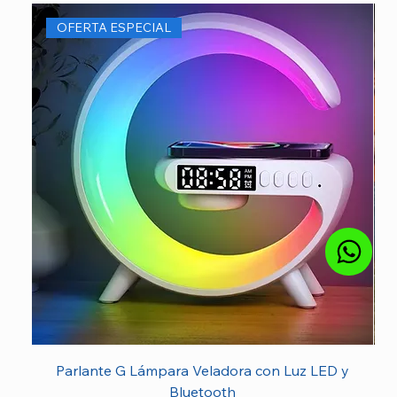
OFERTA ESPECIAL
Parlante G Lámpara Veladora con Luz LED y
Bluetooth