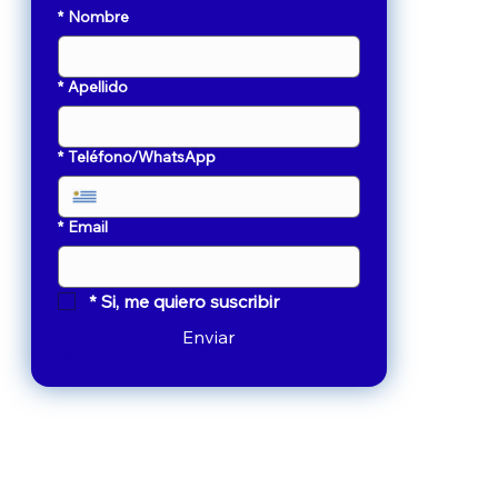
*
Nombre
*
Apellido
*
Teléfono/WhatsApp
*
Email
*
Si, me quiero suscribir
Enviar