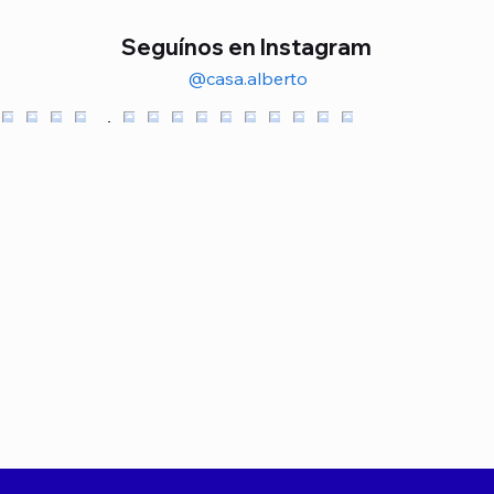
Agregar al carrito
Seguínos en Instagram
@casa.alberto