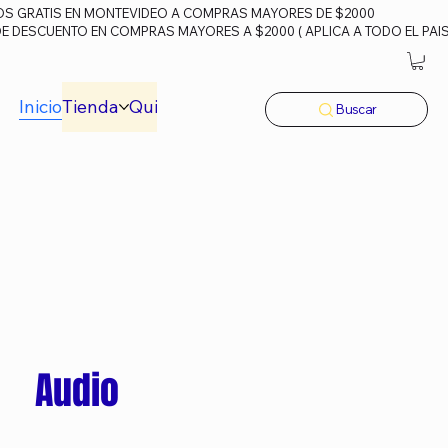
OS GRATIS EN MONTEVIDEO A COMPRAS MAYORES DE $2000
DE DESCUENTO EN COMPRAS MAYORES A $2000 ( APLICA A TODO EL PAIS
Inicio
Tienda
Quiénes Somos
Preguntas Frecuentes
Buscar
Audio