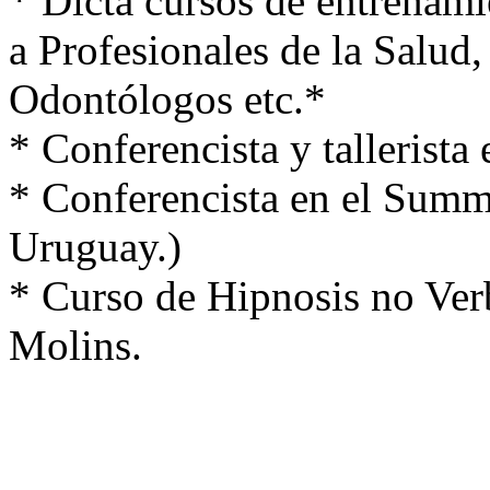
* Dicta cursos de entrenami
a Profesionales de la Salud,
Odontólogos etc.*
* Conferencista y tallerista
* Conferencista en el Summ
Uruguay.)
* Curso de Hipnosis no Ver
Molins.
Especialidades: