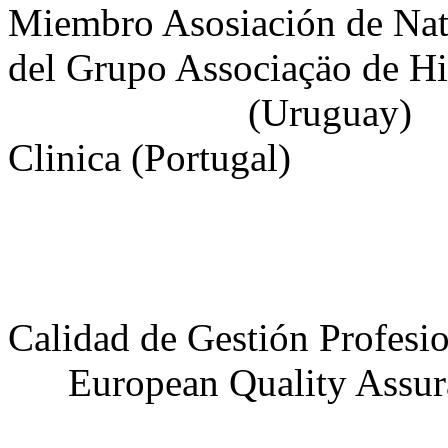
Miembro Asosiación de N
del Grupo Associaçäo de H
(Uru
Clinica (Portugal)
Calidad de Gestión Prof
European Qualit