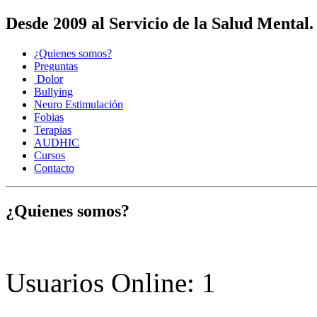
Desde 2009 al Servicio de la Salud Mental
¿Quienes somos?
Preguntas
Dolor
Bullying
Neuro Estimulación
Fobias
Terapias
AUDHIC
Cursos
Contacto
¿Quienes somos?
Usuarios Online: 1