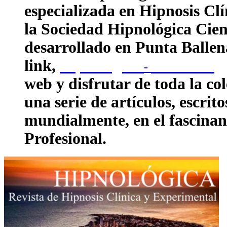
especializada en Hipnosis Clí
la Sociedad Hipnológica Cie
desarrollado en Punta Balle
link,
Hipnológica
Sociedad
C
-
web y disfrutar de toda la co
una serie de artículos, escrit
mundialmente, en el fascinan
Profesional.