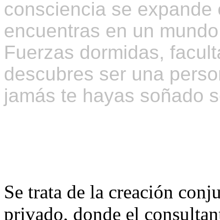
consciencia se expande e
encuentras en un mundo 
Fuerzas dormidas, facult
descubres ser una perso
jamás te hayas soñado ser
Espacio Terapéutico:
Se trata de la creación conj
privado, donde el consultan