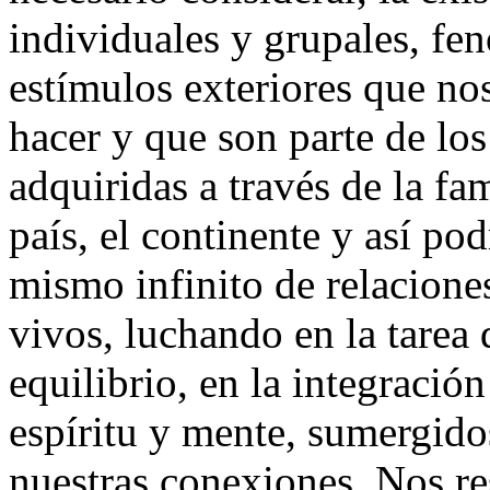
individuales y grupales, fe
estímulos exteriores que no
hacer y que son parte de los
adquiridas a través de la fam
país, el continente y así po
mismo infinito de relacione
vivos, luchando en la tarea 
equilibrio, en la integració
espíritu y mente, sumergid
nuestras conexiones. Nos res