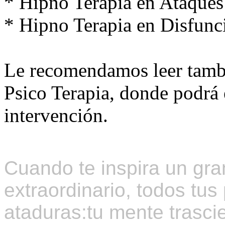
* Hipno Terapia en Ataques
* Hipno Terapia en Disfunc
Le recomendamos leer tamb
Psico Terapia, donde podrá 
intervención.
Cuando te inspira un gra
extraordinario, todos t
ataduras:tu mente trascie