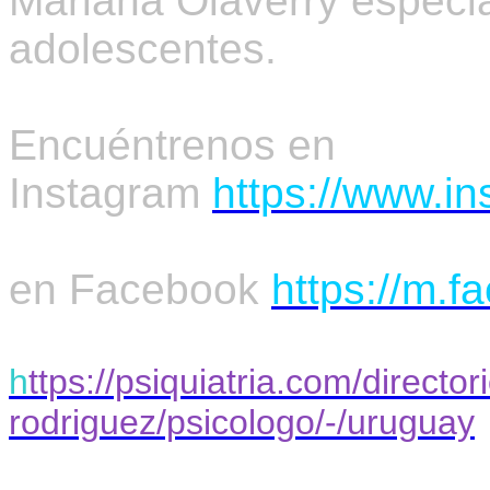
Mariana Olaverry especia
adolescentes.
Encuéntrenos en
Instagram
https://www.in
en Facebook
https://m.f
h
ttps://psiquiatria.com/directo
rodriguez/psicologo/-/uruguay