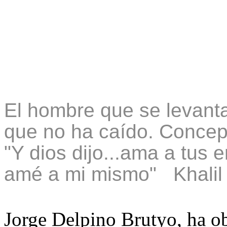
El hombre que se levant
que no ha caído. Concep
"Y dios dijo...ama a tus
amé a mi mismo" Khalil
Jorge Delpino Brutyo, ha o