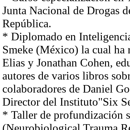
Junta Nacional de Drogas de
República.
* Diplomado en Inteligencia
Smeke (México) la cual ha 
Elias y Jonathan Cohen, e
autores de varios libros so
colaboradores de Daniel G
Director del Instituto"Six 
* Taller de profundización 
(Neurobiological Trauma Re