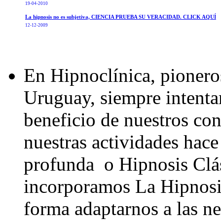
19-04-2010
La hipnosis no es subjetiva, CIENCIA PRUEBA SU VERACIDAD. CLICK AQUÍ
12-12-2009
En Hipnoclínica, pionero
Uruguay, siempre intenta
beneficio de nuestros co
nuestras actividades hace
profunda o Hipnosis Clá
incorporamos La Hipnosi
forma adaptarnos a las n