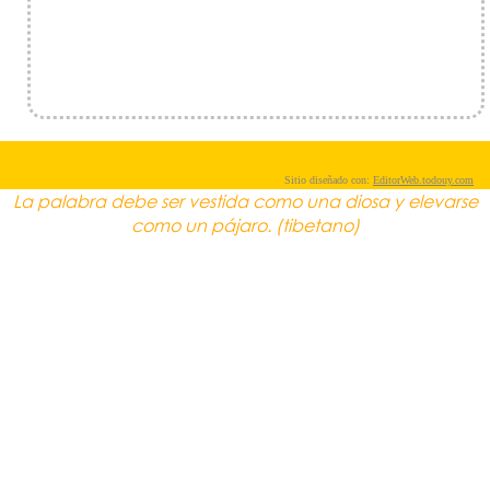
Sitio diseñado con:
EditorWeb.todouy.com
La palabra debe ser vestida como una diosa y elevarse
como un pájaro. (tibetano)