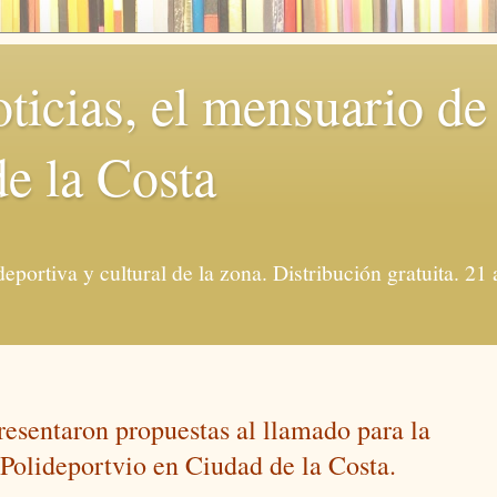
ticias, el mensuario de 
e la Costa
deportiva y cultural de la zona. Distribución gratuita. 2
resentaron propuestas al llamado para la
 Polideportvio en Ciudad de la Costa.