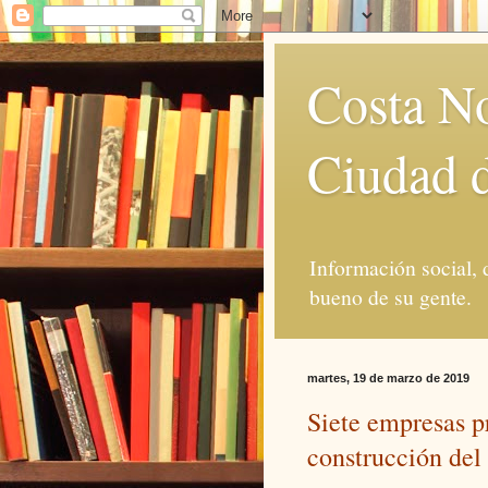
Costa No
Ciudad d
Información social, 
bueno de su gente.
martes, 19 de marzo de 2019
Siete empresas p
construcción del