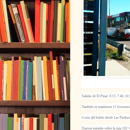
Salidas de El Pinar: 6:15, 7:40, 10
También se mantienen 11 frecuencia
Costo del boleto desde Las Piedras
Nuevas paradas sobre la ruta 102: 