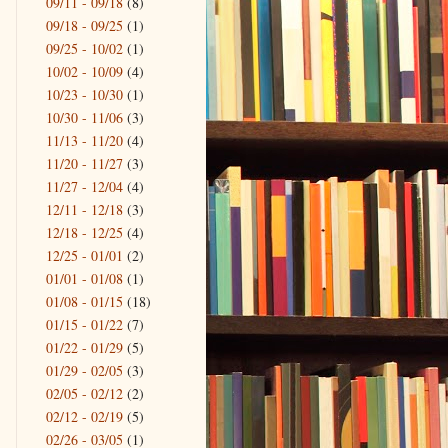
09/11 - 09/18
(8)
09/18 - 09/25
(1)
09/25 - 10/02
(1)
10/02 - 10/09
(4)
10/23 - 10/30
(1)
10/30 - 11/06
(3)
11/13 - 11/20
(4)
11/20 - 11/27
(3)
11/27 - 12/04
(4)
12/11 - 12/18
(3)
12/18 - 12/25
(4)
12/25 - 01/01
(2)
01/01 - 01/08
(1)
01/08 - 01/15
(18)
01/15 - 01/22
(7)
01/22 - 01/29
(5)
01/29 - 02/05
(3)
02/05 - 02/12
(2)
02/12 - 02/19
(5)
02/26 - 03/05
(1)