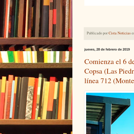
Publicado por
Cista Noticias
e
jueves, 28 de febrero de 2019
Comienza el 6 de
Copsa (Las Piedr
línea 712 (Monte