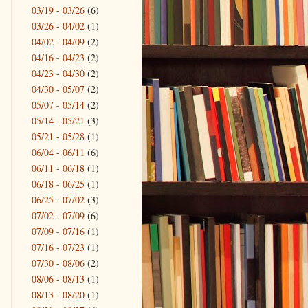
03/19 - 03/26
(6)
03/26 - 04/02
(1)
04/02 - 04/09
(2)
04/16 - 04/23
(2)
04/23 - 04/30
(2)
04/30 - 05/07
(2)
05/07 - 05/14
(2)
05/14 - 05/21
(3)
05/21 - 05/28
(1)
06/04 - 06/11
(6)
06/11 - 06/18
(1)
06/18 - 06/25
(1)
06/25 - 07/02
(3)
07/02 - 07/09
(6)
07/09 - 07/16
(1)
07/16 - 07/23
(1)
07/30 - 08/06
(2)
08/06 - 08/13
(1)
08/13 - 08/20
(1)