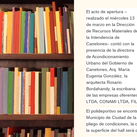
El acto de apertura –
realizado el miércoles 13
de marzo en la Dirección
de Recursos Materiales d
la Intendencia de
Canelones– contó con la
presencia de la directora
de Acondicionamiento
Urbano del Gobierno de
Canelones, Arq. María
Eugenia González, la
arquitecta Rosario
Bordahandy, la escribana 
de las empresas ofere
LTDA, CONAMI LTDA, FILI
El polideportivo se encont
Municipio de Ciudad de la
pliego de condiciones, la
la superficie del hall será