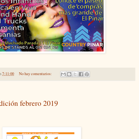
n
7:11:00
No hay comentarios:
dición febrero 2019