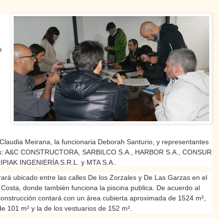
e
Claudia Meirana, la funcionaria Deborah Santurio, y representantes
ntes: A&C CONSTRUCTORA, SARBILCO S.A., HARBOR S.A., CONSUR
PIAK INGENIERÍA S.R.L. y MTA S.A..
rará ubicado entre las calles De los Zorzales y De Las Garzas en el
 Costa, donde también funciona la piscina publica. De acuerdo al
 construcción contará con un área cubierta aproximada de 1524 m²,
 de 101 m² y la de los vestuarios de 152 m².