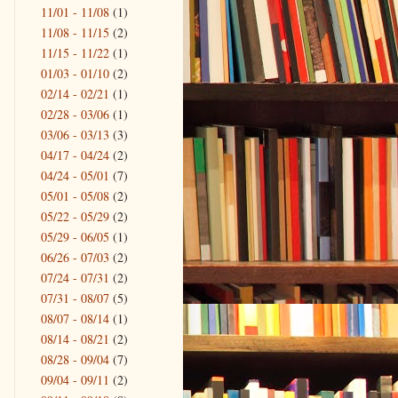
11/01 - 11/08
(1)
11/08 - 11/15
(2)
11/15 - 11/22
(1)
01/03 - 01/10
(2)
02/14 - 02/21
(1)
02/28 - 03/06
(1)
03/06 - 03/13
(3)
04/17 - 04/24
(2)
04/24 - 05/01
(7)
05/01 - 05/08
(2)
05/22 - 05/29
(2)
05/29 - 06/05
(1)
06/26 - 07/03
(2)
07/24 - 07/31
(2)
07/31 - 08/07
(5)
08/07 - 08/14
(1)
08/14 - 08/21
(2)
08/28 - 09/04
(7)
09/04 - 09/11
(2)