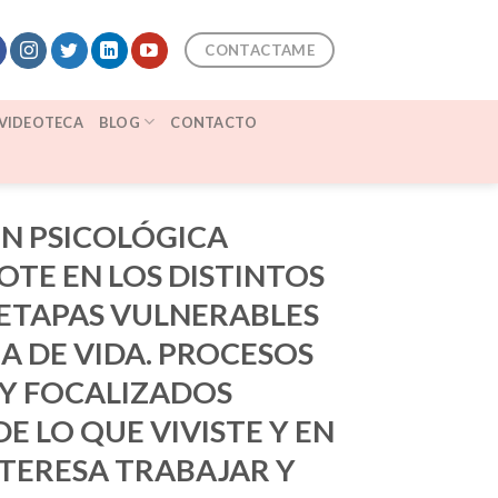
CONTACTAME
VIDEOTECA
BLOG
CONTACTO
N PSICOLÓGICA
E EN LOS DISTINTOS
ETAPAS VULNERABLES
IA DE VIDA. PROCESOS
Y FOCALIZADOS
E LO QUE VIVISTE Y EN
NTERESA TRABAJAR Y