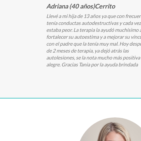
Adriana (40 años)Cerrito
Llevé a mi hija de 13 años ya que con frecue
tenía conductas autodestructivas y cada vez
estaba peor. La terapia la ayudó muchísimo 
fortalecer su autoestima y a mejorar su vínc
con el padre que la tenía muy mal. Hoy desp
de 2 meses de terapia, ya dejó atrás las
autolesiones, se la nota mucho más positiva
alegre. Gracias Tania por la ayuda brindada