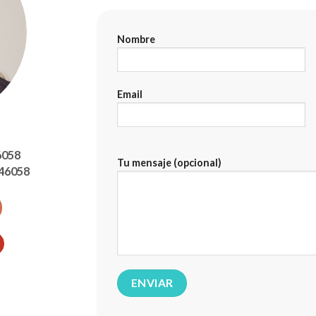
Nombre
Email
6058
Tu mensaje (opcional)
646058