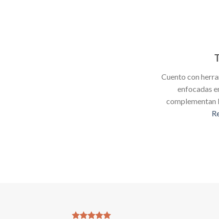
Cuento con herra
enfocadas e
complementan l
Re