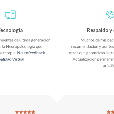
Tecnología
Respaldo y 
mientas de última generación
Muchos de mis paci
n la Neuropsicología que
recomendación y por tes
a terapia,
Neurofeedback
–
otros que garantizan la tr
alidad Virtual
Actualización permanen
prácti