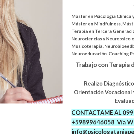
Máster en Psicología Clínica 
Máster en Mindfulness, Mást
Terapia en Tercera Generació
Neurociencias y Neuropsicolog
Musicoterapia, Neurobioeedba
Neuroeducación. Coaching Psi
Trabajo con Terapia 
Realizo Diagnóstico
Orientación Vocacional
Evaluac
CONTACTAME AL 0996
+59899646058 Vía W
info@psicologataniape