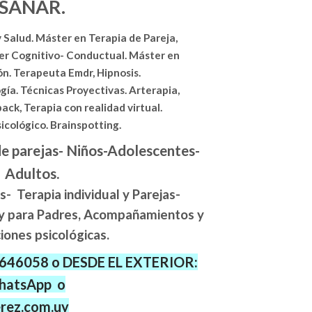
SANAR.
y Salud. Máster en Terapia de Pareja,
er Cognitivo- Conductual. Máster en
n. Terapeuta Emdr, Hipnosis.
ía. Técnicas Proyectivas. Arterapia,
ck, Terapia con realidad virtual.
cológico. Brainspotting.
de parejas- Niños-Adolescentes-
Adultos.
s- Terapia individual y Parejas-
 y para Padres, Acompañamientos y
iones psicológicas.
46058 o DESDE EL EXTERIOR:
hatsApp o
rez.com.uy