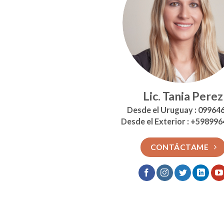
Lic. Tania Perez
Desde el Uruguay : 09964
Desde el Exterior : +59899
CONTÁCTAME