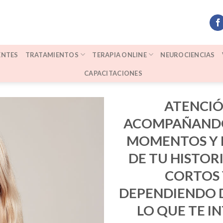
ENTES
TRATAMIENTOS
TERAPIA ONLINE
NEUROCIENCIAS
CAPACITACIONES
ATENCIÓ
ACOMPAÑANDOT
MOMENTOS Y 
DE TU HISTOR
CORTOS 
DEPENDIENDO D
LO QUE TE I