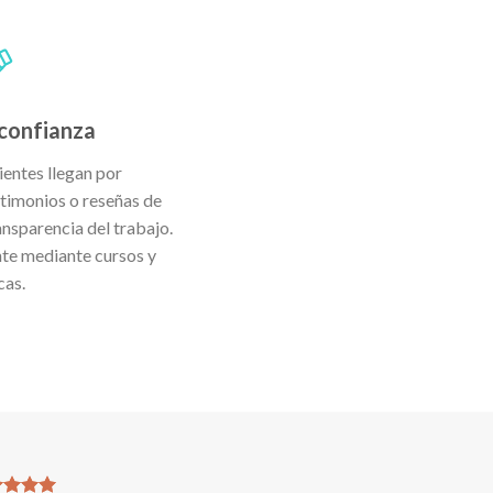
confianza
entes llegan por
timonios o reseñas de
ansparencia del trabajo.
te mediante cursos y
cas.