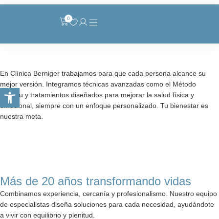
0
En Clínica Berniger trabajamos para que cada persona alcance su
mejor versión. Integramos técnicas avanzadas como el Método
Abrir barra de herramientas
Ankshu y tratamientos diseñados para mejorar la salud física y
emocional, siempre con un enfoque personalizado. Tu bienestar es
nuestra meta.
Más de 20 años transformando vidas
Combinamos experiencia, cercanía y profesionalismo. Nuestro equipo
de especialistas diseña soluciones para cada necesidad, ayudándote
a vivir con equilibrio y plenitud.