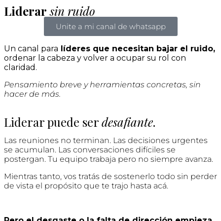
Liderar
sin ruido
Unite a mi canal de whatsapp
Un canal para
líderes que necesitan bajar el ruido,
ordenar la cabeza y volver a ocupar su rol con
claridad.
Pensamiento breve y herramientas concretas, sin
hacer de más.
Liderar puede ser
desafiante
.
Las reuniones no terminan. Las decisiones urgentes
se acumulan. Las conversaciones difíciles se
postergan. Tu equipo trabaja pero no siempre avanza.
Mientras tanto, vos
tratás de sostenerlo todo
sin perder
de vista el propósito que te trajo hasta acá.
Pero el desgaste o la falta de dirección empieza