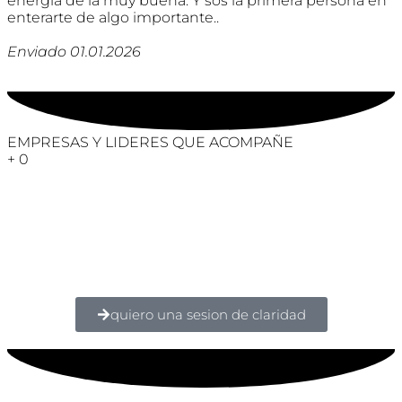
energía de la muy buena. Y sos la primera persona en
enterarte de algo importante..
Enviado 01.01.2026
EMPRESAS Y LIDERES QUE ACOMPAÑE
+
0
quiero una sesion de claridad