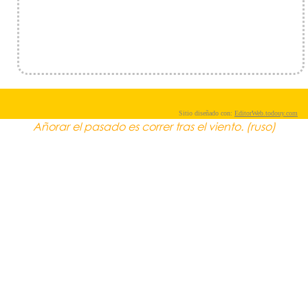
Sitio diseñado con:
EditorWeb.todouy.com
Añorar el pasado es correr tras el viento. (ruso)