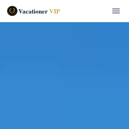
Vacationer
VIP