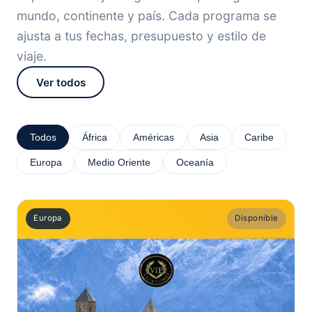
mundo, continente y país. Cada programa se
ajusta a tus fechas, presupuesto y estilo de
viaje.
Ver todos
Todos
África
Américas
Asia
Caribe
Europa
Medio Oriente
Oceanía
Europa
Disponible