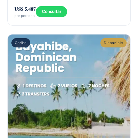
US$ 5.487
Consultar
por persona
Caribe
Disponible