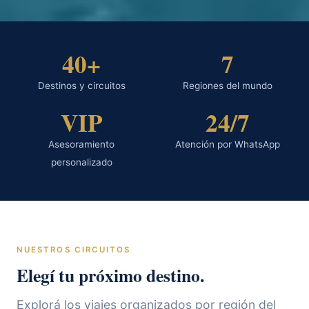
40+
7
Destinos y circuitos
Regiones del mundo
VIP
24/7
Asesoramiento
Atención por WhatsApp
personalizado
NUESTROS CIRCUITOS
Elegí tu próximo destino.
Explorá los viajes organizados por región del