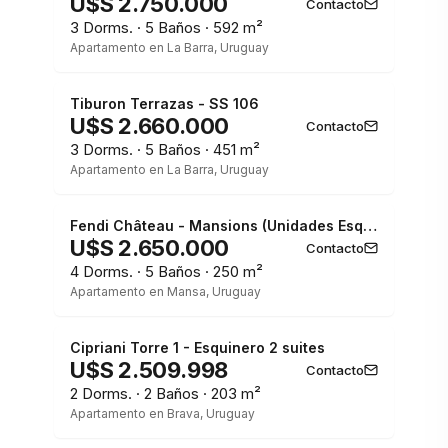
U$S 2.750.000
Contacto
3 Dorms. · 5 Baños · 592 m²
Apartamento en La Barra, Uruguay
1 / 3
Tiburon Terrazas - SS 106
U$S 2.660.000
Contacto
3 Dorms. · 5 Baños · 451 m²
Apartamento en La Barra, Uruguay
1 / 3
Fendi Château - Mansions (Unidades Esquineras Disponibles)
U$S 2.650.000
Contacto
4 Dorms. · 5 Baños · 250 m²
Apartamento en Mansa, Uruguay
1 / 3
Cipriani Torre 1 - Esquinero 2 suites
U$S 2.509.998
Contacto
2 Dorms. · 2 Baños · 203 m²
Apartamento en Brava, Uruguay
1 / 3