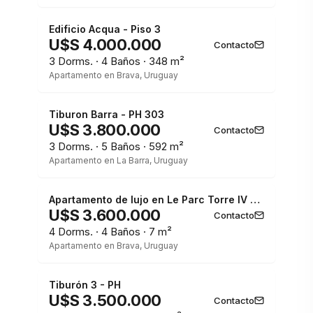
Edificio Acqua - Piso 3
U$S 4.000.000
Contacto
3 Dorms. · 4 Baños · 348 m²
Apartamento en Brava, Uruguay
1 / 3
Tiburon Barra - PH 303
U$S 3.800.000
Contacto
3 Dorms. · 5 Baños · 592 m²
Apartamento en La Barra, Uruguay
1 / 3
Apartamento de lujo en Le Parc Torre IV - Playa Brava
U$S 3.600.000
Contacto
4 Dorms. · 4 Baños · 7 m²
Apartamento en Brava, Uruguay
1 / 3
Tiburón 3 - PH
U$S 3.500.000
Contacto