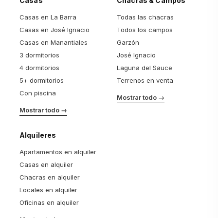
Casas
Chacras & Campos
Casas en La Barra
Todas las chacras
Casas en José Ignacio
Todos los campos
Casas en Manantiales
Garzón
3 dormitorios
José Ignacio
4 dormitorios
Laguna del Sauce
5+ dormitorios
Terrenos en venta
Con piscina
Mostrar todo →
Mostrar todo →
Alquileres
Apartamentos en alquiler
Casas en alquiler
Chacras en alquiler
Locales en alquiler
Oficinas en alquiler