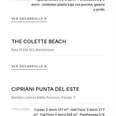
dorm · Unidades planta baja con piscina, galería
y jardín
VER DESARROLLO
THE COLETTE BEACH
EN POZO
Ruta 10 KM 163, Manantiales
VER DESARROLLO
CIPRIANI PUNTA DEL ESTE
EN POZO
Rambla Lorenzo Batlle Pacheco, Parada 11
TIPOLOGÍAS
Corner 2 dorm 137 m² · Half Floor 3 dorm 277
m² · Full Floor 5 dorm 556 m² · Penthouses 5-6