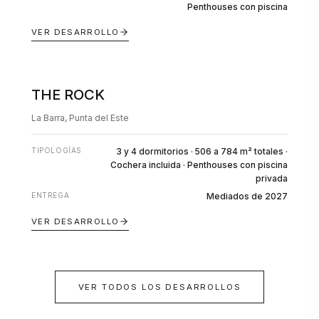
Penthouses con piscina
VER DESARROLLO
THE ROCK
EN POZO
La Barra, Punta del Este
TIPOLOGÍAS
3 y 4 dormitorios · 506 a 784 m² totales ·
Cochera incluida · Penthouses con piscina
privada
ENTREGA
Mediados de 2027
VER DESARROLLO
VER TODOS LOS DESARROLLOS