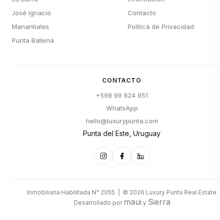
José Ignacio
Contacto
Manantiales
Política de Privacidad
Punta Ballena
CONTACTO
+598 99 824 951
WhatsApp
hello@luxurypunta.com
Punta del Este, Uruguay
Inmobiliaria Habilitada N° 2055 | © 2026 Luxury Punta Real Estate
maui
Sierra
Desarrollado por
y