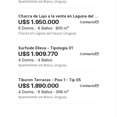
Apartamento en Brava, Uruguay
1 / 3
Chacra de Lujo a la venta en Laguna del Sauce 9Has - Piscina - tajamares
U$S 1.950.000
Contacto
6 Dorms. · 6 Baños · 800 m²
Chacra en Laguna del Sauce, Uruguay
1 / 3
Surfside Elleva - Tipología 01
U$S 1.909.770
Contacto
4 Dorms. · 4 Baños
Apartamento en Brava, Uruguay
1 / 3
Tiburon Terrazas - Piso 1 - Tip 05
U$S 1.890.000
Contacto
4 Dorms. · 6 Baños · 308 m²
Apartamento en Brava, Uruguay