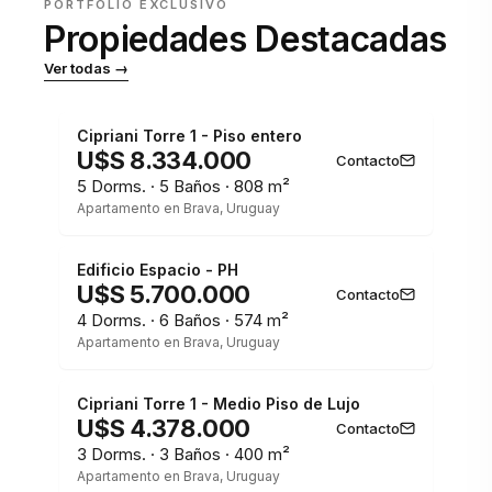
PORTFOLIO EXCLUSIVO
Propiedades Destacadas
Ver todas →
1 / 3
Cipriani Torre 1 - Piso entero
U$S 8.334.000
Contacto
5 Dorms. · 5 Baños · 808 m²
Apartamento en Brava, Uruguay
1 / 3
Edificio Espacio - PH
U$S 5.700.000
Contacto
4 Dorms. · 6 Baños · 574 m²
Apartamento en Brava, Uruguay
1 / 3
Cipriani Torre 1 - Medio Piso de Lujo
U$S 4.378.000
Contacto
3 Dorms. · 3 Baños · 400 m²
Apartamento en Brava, Uruguay
1 / 3