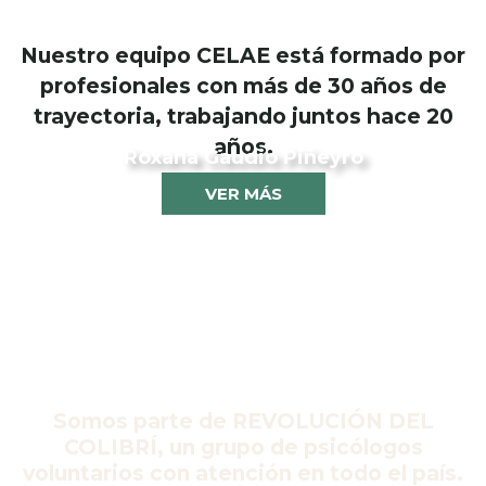
Nuestro equipo CELAE está formado por
profesionales con más de 30 años de
trayectoria, trabajando juntos hace 20
años.
Roxana Gaudio Piñeyro
VER MÁS
Somos parte de REVOLUCIÓN DEL
COLIBRÍ, un grupo de psicólogos
voluntarios con atención en todo el país.