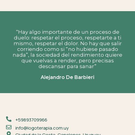
“Hay algo importante de un proceso de
duelo: respetar el proceso, respetarte a ti
mismo, respetar el dolor. No hay que salir
corriendo como si “no hubiese pasado
nada”, la sociedad del rendimiento quiere
que vuelvas a render, pero precisas
descansar para sanar”
Alejandro De Barbieri
+59893709966
info@logoterapia.com.uy
Ciudad de la Costa, Canelones, Uruguay.