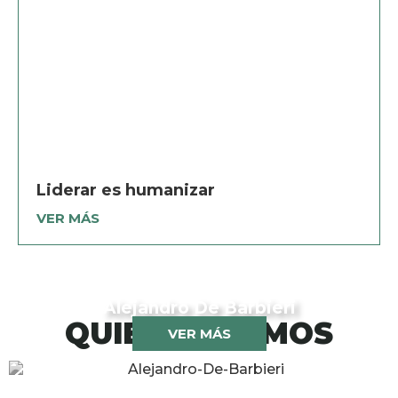
Liderar es humanizar
VER MÁS
Alejandro De Barbieri
QUIENES SOMOS
VER MÁS