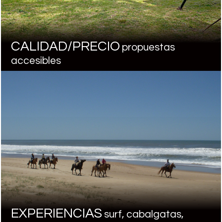
CALIDAD/PRECIO
propuestas
accesibles
EXPERIENCIAS
surf, cabalgatas,