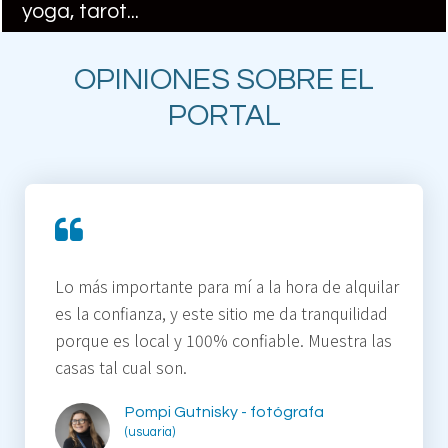
yoga, tarot...
OPINIONES SOBRE EL
PORTAL
Lo más importante para mí a la hora de alquilar
es la confianza, y este sitio me da tranquilidad
porque es local y 100% confiable. Muestra las
casas tal cual son.
Pompi Gutnisky - fotógrafa
(usuaria)