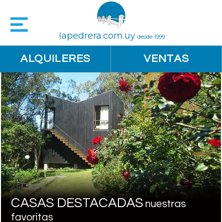
lapedrera.com.uy
desde 1999
ALQUILERES
VENTAS
CASAS DESTACADAS
nuestras
favoritas