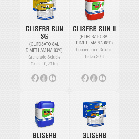
GLISERB SUN
GLISERB SUN II
SG
(GLIFOSATO SAL
DIMETILAMINA 68%)
(GLIFOSATO SAL
Concentrado Soluble
DIMETILAMINA 80%)
Bidón 20Lt
Granulado Soluble
Cajas 10/20 Kg
GLISERB
GLISERB