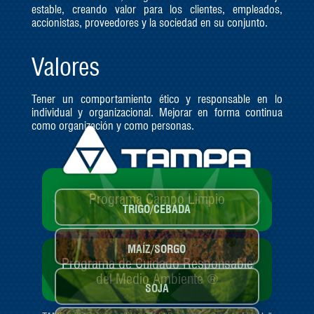
estable, creando valor para los clientes, empleados,
accionistas, proveedores y la sociedad en su conjunto.
Valores
Tener un comportamiento ético y responsable en lo
individual y organizacional. Mejorar en forma continua
como organización y como personas.
Tablas de cultivo
Programa Campo Limpio
TRIGO/CEBADA
MAÍZ/SORGO
Programa de Cuidado Responsable
del Medio Ambiente ®
SOJA