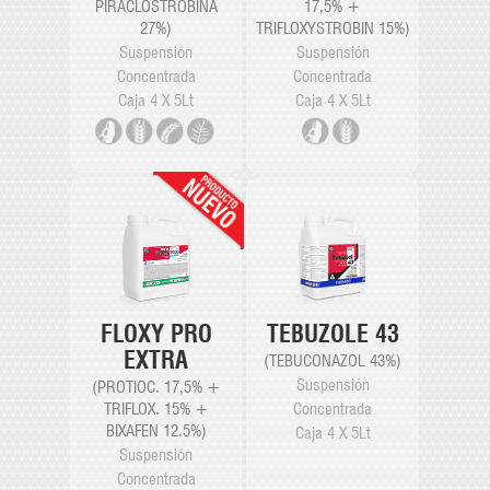
PIRACLOSTROBINA
17,5% +
27%)
TRIFLOXYSTROBIN 15%)
Suspensión
Suspensión
Concentrada
Concentrada
Caja 4 X 5Lt
Caja 4 X 5Lt
TEBUZOLE 43
FLOXY PRO
EXTRA
(TEBUCONAZOL 43%)
Suspensión
(PROTIOC. 17,5% +
Concentrada
TRIFLOX. 15% +
BIXAFEN 12.5%)
Caja 4 X 5Lt
Suspensión
Concentrada