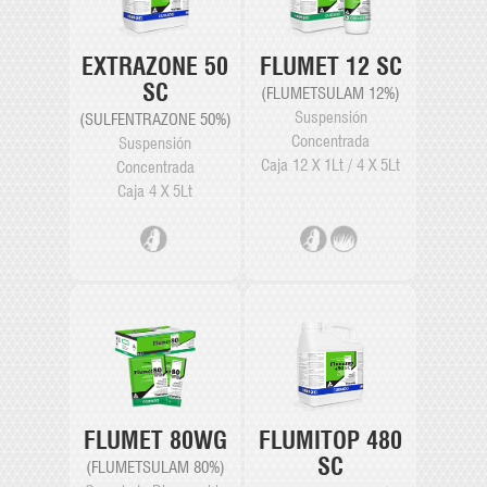
EXTRAZONE 50
FLUMET 12 SC
SC
(FLUMETSULAM 12%)
Suspensión
(SULFENTRAZONE 50%)
Concentrada
Suspensión
Caja 12 X 1Lt / 4 X 5Lt
Concentrada
Caja 4 X 5Lt
FLUMET 80WG
FLUMITOP 480
SC
(FLUMETSULAM 80%)