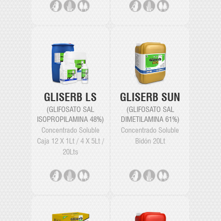
GLISERB LS
GLISERB SUN
(GLIFOSATO SAL
(GLIFOSATO SAL
ISOPROPILAMINA 48%)
DIMETILAMINA 61%)
Concentrado Soluble
Concentrado Soluble
Caja 12 X 1Lt / 4 X 5Lt /
Bidón 20Lt
20Lts