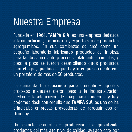
Nuestra Empresa
Fundada en 1964,
TAMPA S.A.
es una empresa dedicada
a la importación, formulación y exportación de productos
agroquímicos. En sus comienzos se creó como un
pequeño laboratorio fabricando productos de limpieza
para tambos mediante procesos totalmente manuales, y
poco a poco se fueron desarrollando otros productos
para el agro, que hacen que hoy la empresa cuente con
un portafolio de más de 50 productos.
La demanda fue creciendo paulatinamente y aquellos
procesos manuales dieron paso a la industrialización
mediante la adquisición de maquinaria moderna, y hoy
podemos decir con orgullo que
TAMPA S.A.
es una de las
principales empresas proveedoras de agroquímicos en
Uruguay.
Un estricto control de producción ha garantizado
productos del más alto nivel de calidad, avalado esto por