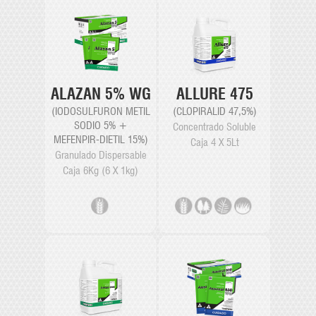
ALAZAN 5% WG
ALLURE 475
(IODOSULFURON METIL
(CLOPIRALID 47,5%)
SODIO 5% +
Concentrado Soluble
MEFENPIR-DIETIL 15%)
Caja 4 X 5Lt
Granulado Dispersable
Caja 6Kg (6 X 1kg)