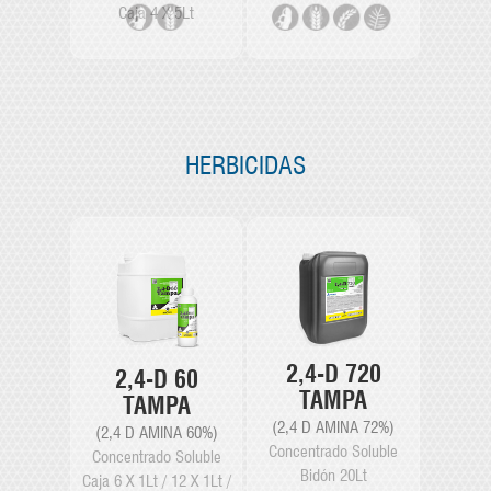
Caja 4 X 5Lt
HERBICIDAS
2,4-D 720
2,4-D 60
TAMPA
TAMPA
(2,4 D AMINA 72%)
(2,4 D AMINA 60%)
Concentrado Soluble
Concentrado Soluble
Bidón 20Lt
Caja 6 X 1Lt / 12 X 1Lt /