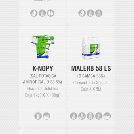
K-NOPY
MALERB 58 LS
(SAL POTASICA
(DICAMBA 58%)
AMINOPIRALID 88,8%)
Concentrado Soluble
Gránulos Solubles
Caja 4 X 5Lt
Caja 1kg(10 X 100gr)