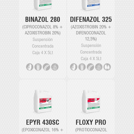
BINAZOL 280
DIFENAZOL 325
(CIPROCONAZOL 8% +
(AZOXISTROBIN 20% +
AZOXISTROBIN 20%)
DIFENOCONAZOL
12,5%)
Suspensión
Suspensión
Concentrada
Concentrada
Caja 4 X 5Lt
Caja 4 X 5Lt
EPYR 430SC
FLOXY PRO
(EPOXICONAZOL 16% +
(PROTIOCONAZOL