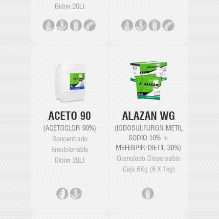
Bidon 20Lt
ACETO 90
ALAZAN WG
(ACETOCLOR 90%)
(IODOSULFURON METIL
SODIO 10% +
Concentrado
MEFENPIR-DIETIL 30%)
Emulsionable
Granulado Dispersable
Bidón 20Lt
Caja 6Kg (6 X 1kg)