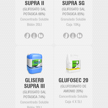
SUPRA SG
SUPRA II
(GLIFOSATO SAL
(GLIFOSATO SAL
POTASICA 85%)
POTASICA 66%)
Granulado Soluble
Concentrado Soluble
Caja 10Kg
Bidón 20Lt
GLUFOSEC 20
GLISERB
SUPRA III
(GLUFOSINATO DE
AMONIO 20%)
(GLIFOSATO SAL
Concentrado Soluble
POTASICA 74%)
Caja 4 X 5Lt
Concentrado Soluble
Bidón 20Lt